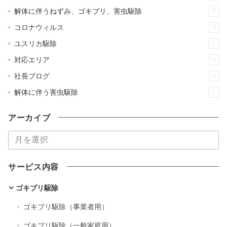
解体に伴うねずみ、ゴキブリ、害虫駆除
3
コロナウィルス
13
ユスリカ駆除
1
対応エリア
19
社長ブログ
16
解体に伴う害虫駆除
1
アーカイブ
ア
ー
カ
サービス内容
イ
ブ
ゴキブリ駆除
ゴキブリ駆除（事業者用）
ゴキブリ駆除（一般家庭用）