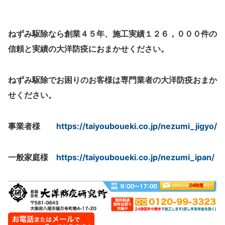
ねずみ駆除なら創業４５年、施工実績１２６，０００件の
信頼と実績の大洋防疫におまかせください。
ねずみ駆除でお困りのお客様は専門業者の大洋防疫おまか
せください。
事業者様
https://taiyouboueki.co.jp/nezumi_jigyo/
一般家庭様
https://taiyouboueki.co.jp/nezumi_ipan/