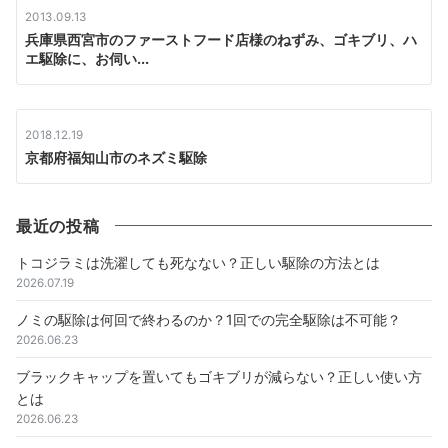
2013.09.13
兵庫県西宮市のファーストフード店様のねずみ、ゴキブリ、ハ
エ駆除に、お伺い...
2018.12.19
京都府福知山市のネズミ駆除
最近の投稿
トコジラミは洗濯しても死なない？正しい駆除の方法とは
2026.07.19
ノミの駆除は何回で終わるのか？1回での完全駆除は不可能？
2026.06.23
ブラックキャップを置いてもゴキブリが減らない？正しい使い方
とは
2026.06.23