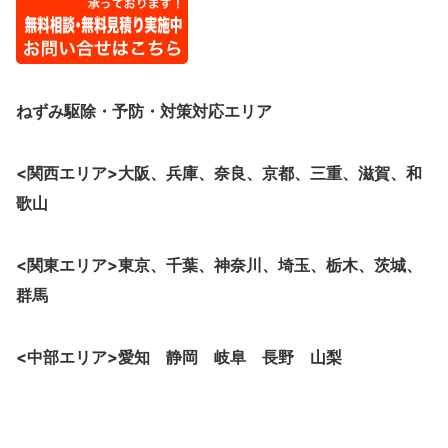
ねずみ駆除・予防・対策
対応エリア
<関西エリア>大阪、
兵庫、奈良、京都、三重、滋賀、和
歌山
<関東エリア>東京、千葉、神奈川、埼玉、栃木、茨城、
群馬
<中部エリア>愛知 静岡 岐阜 長野 山梨