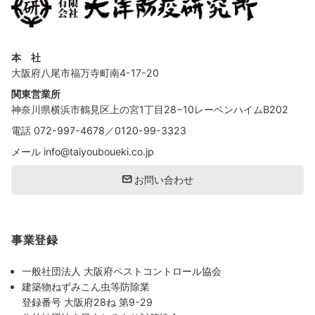
本 社
大阪府八尾市福万寺町南4-17-20
関東営業所
神奈川県横浜市鶴見区上の宮1丁目28−10レーベンハイムB202
電話
072-997-4678
／
0120-99-3323
メール
info@taiyouboueki.co.jp
お問い合わせ
事業登録
一般社団法人 大阪府ペストコントロール協会
建築物ねずみこん虫等防除業
登録番号 大阪府28ね 第9-29