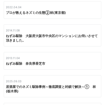
ン
2022.04.04
プロが教えるネズミの生態②林(東京都)
2014.11.08
ねずみ駆除 大阪府大阪市中央区のマンションにお伺いさせて
頂きました。
2013.11.04
ねずみ駆除 奈良県香芝市
2025.09.03
居酒屋でのネズミ駆除事例～徹底調査と封鎖で解決～① 林
(栃木県)