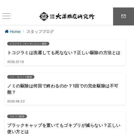
Home
スタッフブログ
トコジラミ（ナンキンムシ）駆除
トコジラミは洗濯しても死なない？正しい駆除の方法とは
2026.07.19
ノミ、ネコノミ駆除
ノミの駆除は何回で終わるのか？1回での完全駆除は不可
能？
2026.06.23
ゴキブリ駆除
ブラックキャップを置いてもゴキブリが減らない？正しい
使い方とは