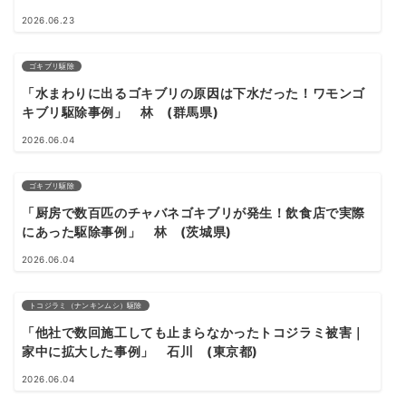
2026.06.23
ゴキブリ駆除
「水まわりに出るゴキブリの原因は下水だった！ワモンゴ
キブリ駆除事例」 林 (群馬県)
2026.06.04
ゴキブリ駆除
「厨房で数百匹のチャバネゴキブリが発生！飲食店で実際
にあった駆除事例」 林 (茨城県)
2026.06.04
トコジラミ（ナンキンムシ）駆除
「他社で数回施工しても止まらなかったトコジラミ被害｜
家中に拡大した事例」 石川 (東京都)
2026.06.04