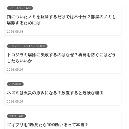
ノミ、ネコノミ駆除
猫についたノミを駆除するだけでは不十分？部屋のノミも
駆除するためには
2026.05.15
トコジラミ（ナンキンムシ）駆除
トコジラミ駆除に失敗するのはなぜ？再発を防ぐにはどう
したらいいか
2026.05.01
ねずみ駆除
ネズミは火災の原因になる？放置すると危険な理由
2026.05.01
ゴキブリ駆除
ゴキブリを1匹見たら100匹いるって本当？