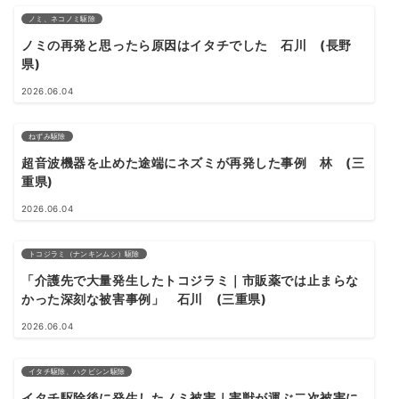
ノミ、ネコノミ駆除
ノミの再発と思ったら原因はイタチでした 石川 (長野
県)
2026.06.04
ねずみ駆除
超音波機器を止めた途端にネズミが再発した事例 林 (三
重県)
2026.06.04
トコジラミ（ナンキンムシ）駆除
「介護先で大量発生したトコジラミ｜市販薬では止まらな
かった深刻な被害事例」 石川 (三重県)
2026.06.04
イタチ駆除、ハクビシン駆除
イタチ駆除後に発生したノミ被害｜害獣が運ぶ二次被害に