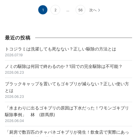
1
2
…
56
次へ
最近の投稿
トコジラミは洗濯しても死なない？正しい駆除の方法とは
2026.07.19
ノミの駆除は何回で終わるのか？1回での完全駆除は不可能？
2026.06.23
ブラックキャップを置いてもゴキブリが減らない？正しい使い方
とは
2026.06.23
「水まわりに出るゴキブリの原因は下水だった！ワモンゴキブリ
駆除事例」 林 (群馬県)
2026.06.04
「厨房で数百匹のチャバネゴキブリが発生！飲食店で実際にあっ