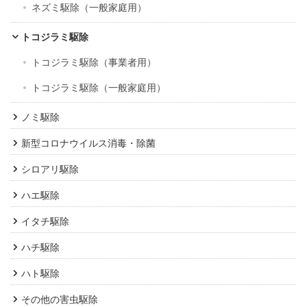
ネズミ駆除（一般家庭用）
トコジラミ駆除
トコジラミ駆除（事業者用）
トコジラミ駆除（一般家庭用）
ノミ駆除
新型コロナウイルス消毒・除菌
シロアリ駆除
ハエ駆除
イタチ駆除
ハチ駆除
ハト駆除
その他の害虫駆除