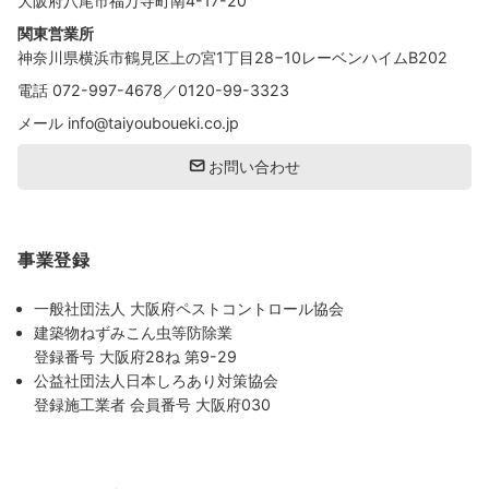
大阪府八尾市福万寺町南4-17-20
関東営業所
神奈川県横浜市鶴見区上の宮1丁目28−10レーベンハイムB202
電話
072-997-4678
／
0120-99-3323
メール
info@taiyouboueki.co.jp
お問い合わせ
事業登録
一般社団法人 大阪府ペストコントロール協会
建築物ねずみこん虫等防除業
登録番号 大阪府28ね 第9-29
公益社団法人日本しろあり対策協会
登録施工業者 会員番号 大阪府030