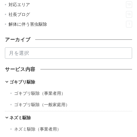
対応エリア
19
社長ブログ
16
解体に伴う害虫駆除
1
アーカイブ
ア
ー
カ
サービス内容
イ
ブ
ゴキブリ駆除
ゴキブリ駆除（事業者用）
ゴキブリ駆除（一般家庭用）
ネズミ駆除
ネズミ駆除（事業者用）