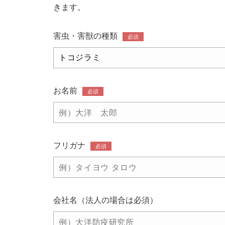
きます。
害虫・害獣の種類
必須
お名前
必須
フリガナ
必須
会社名（法人の場合は必須）