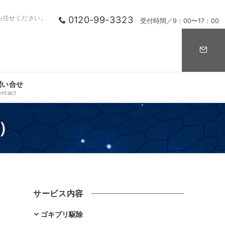
0120-99-3323
お任せください。
受付時間／9：00〜17：00
問い合せ
ontact
）
サービス内容
ゴキブリ駆除