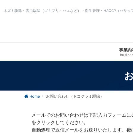
ネズミ駆除・害虫駆除（ゴキブリ・ハエなど）・衛生管理・HACCP（ハサ
事業内
busine
Home
お問い合わせ（トコジラミ駆除）
メールでのお問い合わせは下記入力フォームに
をクリックしてください。
自動処理で返信メールをお送りいたします。後