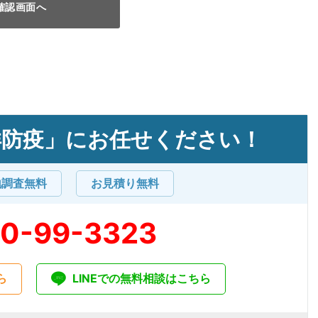
洋防疫」にお任せください！
地調査無料
お見積り無料
20-99-3323
ら
LINEでの無料相談はこちら