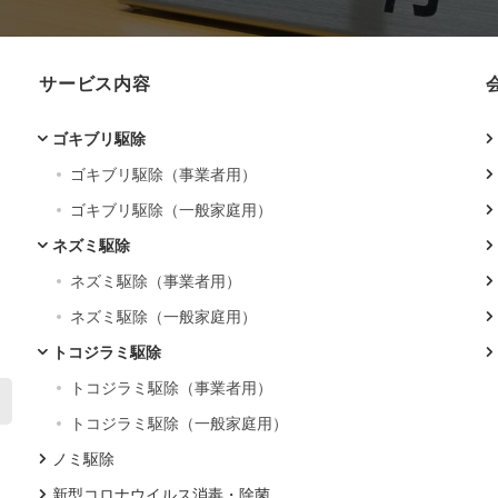
サービス内容
ゴキブリ駆除
ゴキブリ駆除（事業者用）
ゴキブリ駆除（一般家庭用）
ネズミ駆除
ネズミ駆除（事業者用）
ネズミ駆除（一般家庭用）
トコジラミ駆除
トコジラミ駆除（事業者用）
トコジラミ駆除（一般家庭用）
ノミ駆除
新型コロナウイルス消毒・除菌