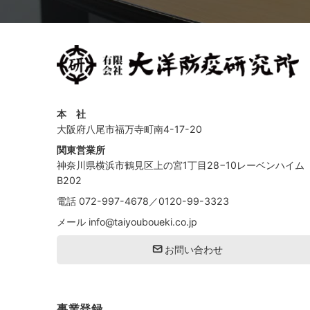
本 社
大阪府八尾市福万寺町南4-17-20
関東営業所
神奈川県横浜市鶴見区上の宮1丁目28−10レーベンハイム
B202
電話
072-997-4678
／
0120-99-3323
メール
info@taiyouboueki.co.jp
お問い合わせ
事業登録