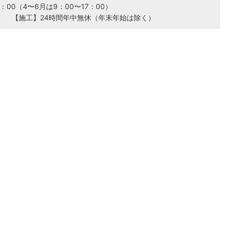
：00（4〜6月は9：00〜17：00）
） 【施工】24時間年中無休（年末年始は除く）