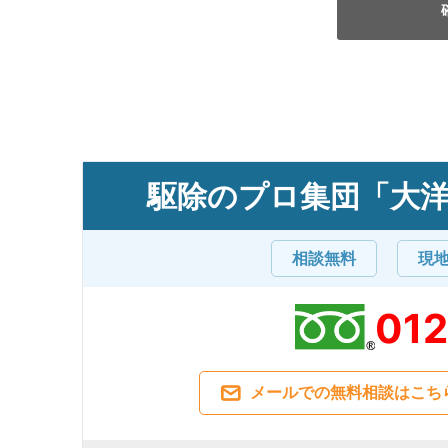
駆除のプロ集団「大
相談無料
現
01
メールでの無料相談はこち