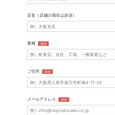
店名（店舗の場合は必須）
業種
必須
ご住所
必須
メールアドレス
必須