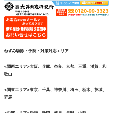
ねずみ駆除・予防・対策
対応エリア
<関西エリア>大阪、
兵庫、奈良、京都、三重、滋賀、和
歌山
<関東エリア>東京、千葉、神奈川、埼玉、栃木、茨城、
群馬
<中部エリア>愛知 静岡 岐阜 長野 山梨