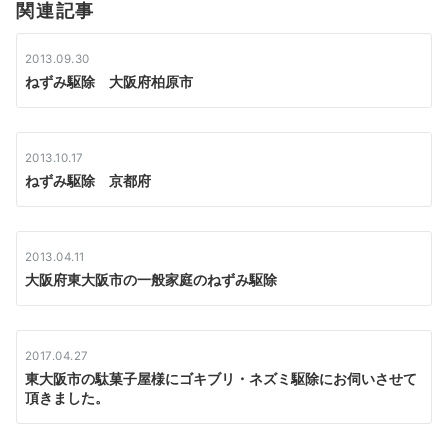
関連記事
ョ
ン
2013.09.30
ねずみ駆除 大阪府柏原市
2013.10.17
ねずみ駆除 京都府
2013.04.11
大阪府東大阪市の一般家庭のねずみ駆除
2017.04.27
東大阪市の駄菓子屋様にゴキブリ・ネズミ駆除にお伺いさせて
頂きました。