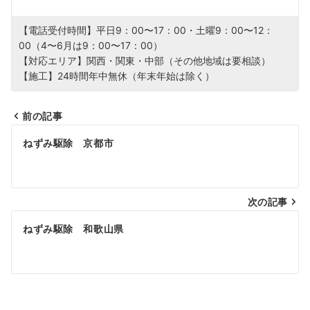
【電話受付時間】平日9：00〜17：00・土曜9：00〜12：
00（4〜6月は9：00〜17：00）
【対応エリア】関西・関東・中部（その他地域は要相談）
【施工】24時間年中無休（年末年始は除く）
前の記事
投
ねずみ駆除 京都市
稿
ナ
次の記事
ビ
ねずみ駆除 和歌山県
ゲ
ー
シ