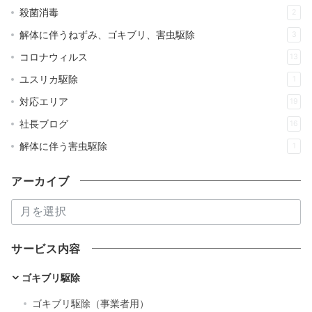
殺菌消毒
2
解体に伴うねずみ、ゴキブリ、害虫駆除
3
コロナウィルス
13
ユスリカ駆除
1
対応エリア
19
社長ブログ
16
解体に伴う害虫駆除
1
アーカイブ
ア
ー
カ
サービス内容
イ
ブ
ゴキブリ駆除
ゴキブリ駆除（事業者用）