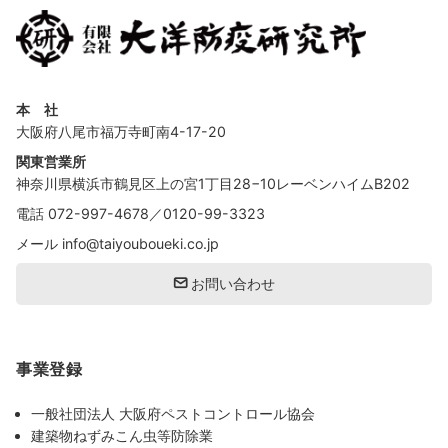
本 社
大阪府八尾市福万寺町南4-17-20
関東営業所
神奈川県横浜市鶴見区上の宮1丁目28−10レーベンハイムB202
電話
072-997-4678
／
0120-99-3323
メール
info@taiyouboueki.co.jp
お問い合わせ
事業登録
一般社団法人 大阪府ペストコントロール協会
建築物ねずみこん虫等防除業