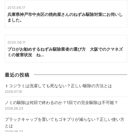
2013.06.17
兵庫県神戸市中央区の焼肉屋さんのねずみ駆除対策にお伺いし
ました。
2020.06.11
プロがお勧めするねずみ駆除業者の選び方 大阪でのクマネズ
ミの被害状況 ね...
最近の投稿
トコジラミは洗濯しても死なない？正しい駆除の方法とは
2026.07.19
ノミの駆除は何回で終わるのか？1回での完全駆除は不可能？
2026.06.23
ブラックキャップを置いてもゴキブリが減らない？正しい使い方
とは
2026.06.23