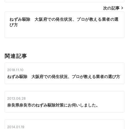
ナ
次の記事
ビ
ねずみ駆除 大阪府での発生状況、プロが教える業者の選
ゲ
び方
ー
シ
関連記事
ョ
ン
2018.11.10
ねずみ駆除 大阪府での発生状況、プロが教える業者の選び方
2013.06.28
奈良県奈良市のねずみ駆除対策にお伺いしました。
2014.01.19