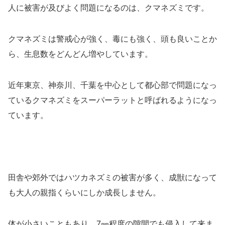
人に被害が及びよく問題になるのは、クマネズミです。
クマネズミは警戒心が強く、毒にも強く、頭も良いことか
ら、生息数をどんどん増やしています。
近年東京、神奈川、千葉を中心として都心部で問題になっ
ているクマネズミをスーパーラットと呼ばれるようになっ
ています。
田舎や郊外ではハツカネズミの被害が多く、成獣になって
も大人の親指くらいにしか成長しません。
体が小さいこともあり、7㎜程度の隙間でも侵入して来ま