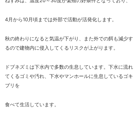
ねずみは、温度20～30度が繁殖の好条件となっており、
4月から10月頃までは外部で活動が活発化します。
秋の終わりになると気温が下がり、また外での餌も減少す
るので建物内に侵入してくるリスクが上がります。
ドブネズミは下水内で多数の生息しています。下水に流れ
てくるゴミや汚れ、下水やマンホールに生息しているゴキ
ブリを
食べて生活しています。