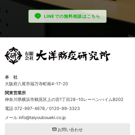
LINEでの無料相談はこちら
本 社
大阪府八尾市福万寺町南4-17-20
関東営業所
神奈川県横浜市鶴見区上の宮1丁目28−10レーベンハイムB202
電話
072-997-4678
／
0120-99-3323
メール
info@taiyouboueki.co.jp
お問い合わせ