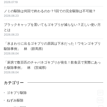
2026.07.19
ノミの駆除は何回で終わるのか？1回での完全駆除は不可能？
2026.06.23
ブラックキャップを置いてもゴキブリが減らない？正しい使い方
とは
2026.06.23
「水まわりに出るゴキブリの原因は下水だった！ワモンゴキブリ
駆除事例」 林 (群馬県)
2026.06.04
「厨房で数百匹のチャバネゴキブリが発生！飲食店で実際にあっ
た駆除事例」 林 (茨城県)
2026.06.04
カテゴリー
ゴキブリ駆除
231
ねずみ駆除
329