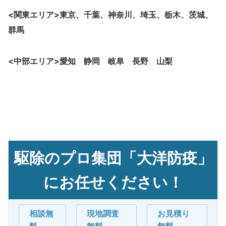
<関東エリア>東京、千葉、神奈川、埼玉、栃木、茨城、
群馬
<中部エリア>愛知 静岡 岐阜 長野 山梨
駆除のプロ集団「大洋防疫」
にお任せください！
相談無
現地調査
お見積り
料
無料
無料