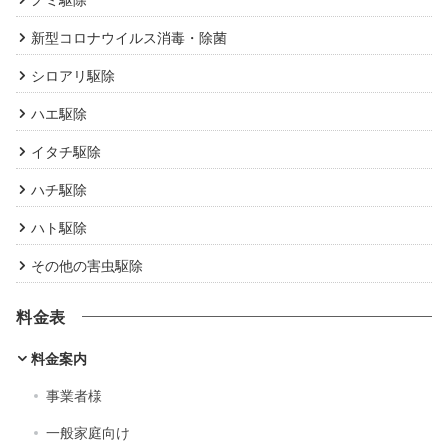
新型コロナウイルス消毒・除菌
シロアリ駆除
ハエ駆除
イタチ駆除
ハチ駆除
ハト駆除
その他の害虫駆除
料金表
料金案内
事業者様
一般家庭向け