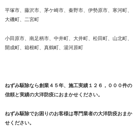
平塚市、藤沢市、茅ケ崎市、秦野市、伊勢原市、寒河町、
大磯町、二宮町
小田原市、南足柄市、中井町、大井町、松田町、山北町、
開成町、箱根町、真鶴町、湯河原町
ねずみ駆除なら創業４５年、施工実績１２６，０００件の
信頼と実績の大洋防疫におまかせください。
ねずみ駆除でお困りのお客様は専門業者の大洋防疫おまか
せください。