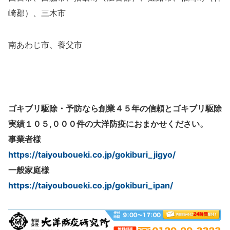
崎郡）、三木市
南あわじ市、養父市
ゴキブリ駆除・予防なら創業４５年の信頼とゴキブリ駆除
実績１０５,０００件の大洋防疫におまかせください。
事業者様
https://taiyouboueki.co.jp/gokiburi_jigyo/
一般家庭様
https://taiyouboueki.co.jp/gokiburi_ipan/