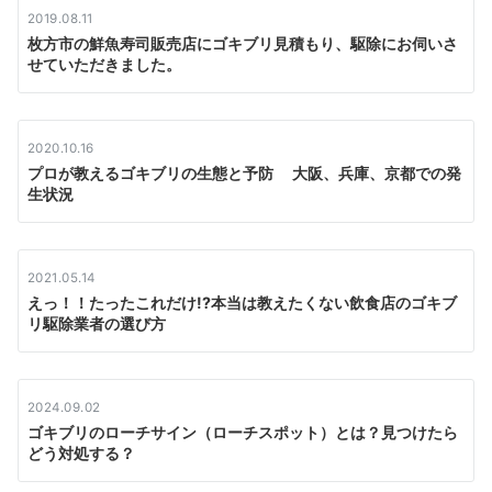
ン
2019.08.11
枚方市の鮮魚寿司販売店にゴキブリ見積もり、駆除にお伺いさ
せていただきました。
2020.10.16
プロが教えるゴキブリの生態と予防 大阪、兵庫、京都での発
生状況
2021.05.14
えっ！！たったこれだけ!?本当は教えたくない飲食店のゴキブ
リ駆除業者の選び方
2024.09.02
ゴキブリのローチサイン（ローチスポット）とは？見つけたら
どう対処する？