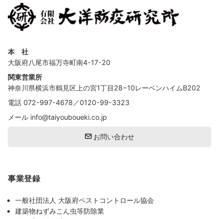
本 社
大阪府八尾市福万寺町南4-17-20
関東営業所
神奈川県横浜市鶴見区上の宮1丁目28−10レーベンハイムB202
電話
072-997-4678
／
0120-99-3323
メール
info@taiyouboueki.co.jp
お問い合わせ
事業登録
一般社団法人 大阪府ペストコントロール協会
建築物ねずみこん虫等防除業