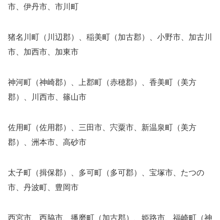
市、伊丹市、市川町
猪名川町（川辺郡）、稲美町（加古郡）、小野市、加古川
市、加西市、加東市
神河町（神崎郡）、上郡町（赤穂郡）、香美町（美方
郡）、川西市、篠山市
佐用町（佐用郡）、三田市、宍粟市、新温泉町（美方
郡）、洲本市、高砂市
太子町（揖保郡）、多可町（多可郡）、宝塚市、たつの
市、丹波町、豊岡市
西宮市、西脇市、播磨町（加古郡）、姫路市、福崎町（神