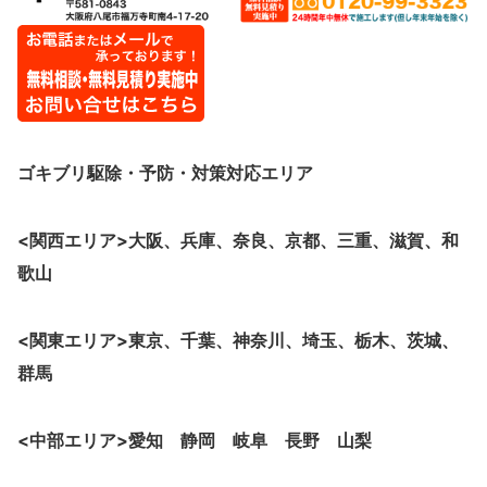
ゴキブリ駆除・予防・対策
対応エリア
<関西エリア>大阪、
兵庫、奈良、京都、三重、滋賀、和
歌山
<関東エリア>東京、千葉、神奈川、埼玉、栃木、茨城、
群馬
<中部エリア>愛知 静岡 岐阜 長野 山梨