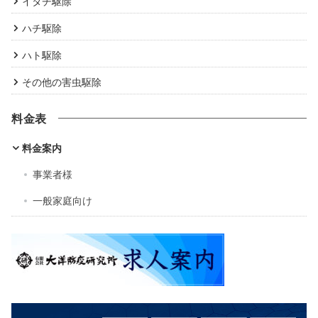
イタチ駆除
ハチ駆除
ハト駆除
その他の害虫駆除
料金表
料金案内
事業者様
一般家庭向け