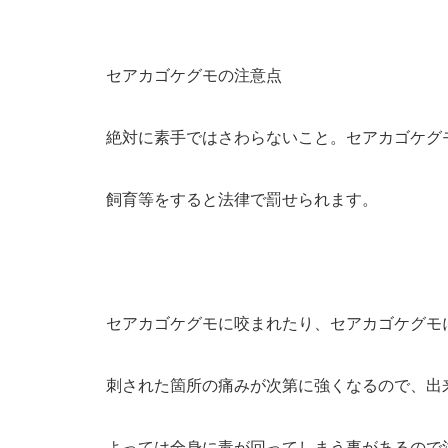
セアカゴケグモの注意点
絶対に素手ではさわらないこと。セアカゴケグ
飼育等をすると法律で罰せられます。
セアカゴケグモに咬まれたり、セアカゴケグモ
刺された箇所の痛みが次第に強くなるので、出
よっては全身に毒が回ってしまう事があるので