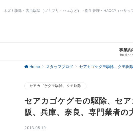
ネズミ駆除・害虫駆除（ゴキブリ・ハエなど）・衛生管理・HACCP（ハサ
事業内
busine
Home
スタッフブログ
セアカゴケグモ駆除、クモ駆
セアカゴケグモ駆除、クモ駆除
セアカゴケグモの駆除、セア
阪、兵庫、奈良、専門業者の
2013.05.19