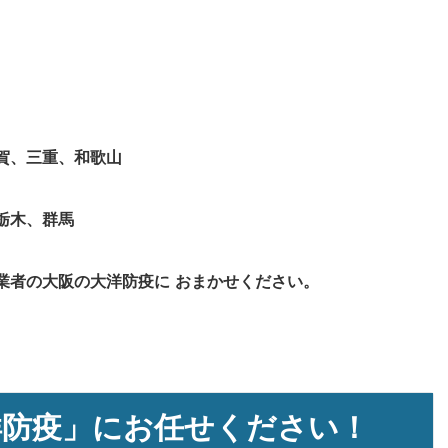
賀、三重、和歌山
栃木、群馬
業者の大阪の大洋防疫に
おまかせください。
洋防疫」にお任せください！