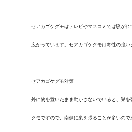
セアカゴケグモはテレビやマスコミでは騒がれ
広がっています。セアカゴケグモは毒性の強い
セアカゴケグモ対策
外に物を置いたまま動かさないでいると、巣を
クモですので、南側に巣を張ることが多いので