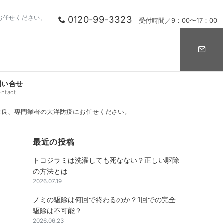
0120-99-3323
お任せください。
受付時間／9：00〜17：00
問い合せ
ontact
奈良、専門業者の大洋防疫にお任せください。
最近の投稿
トコジラミは洗濯しても死なない？正しい駆除
の方法とは
2026.07.19
ノミの駆除は何回で終わるのか？1回での完全
駆除は不可能？
2026.06.23