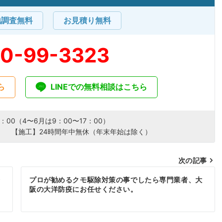
地調査無料
お見積り無料
20-99-3323
ら
LINEでの無料相談はこちら
：00（4〜6月は9：00〜17：00）
） 【施工】24時間年中無休（年末年始は除く）
次の記事
奈
プロが勧めるクモ駆除対策の事でしたら専門業者、大
阪の大洋防疫にお任せください。