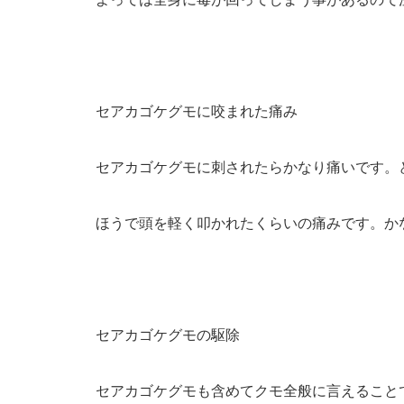
セアカゴケグモに咬まれた痛み
セアカゴケグモに刺されたらかなり痛いです。
ほうで頭を軽く叩かれたくらいの痛みです。か
セアカゴケグモの駆除
セアカゴケグモも含めてクモ全般に言えること