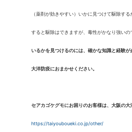
（薬剤が効きやすい）いかに見つけて駆除する
すると駆除はできますが、毒性がかなり強いの
い
るか
を見つけるのには、確かな知識と経験が
大洋防疫におまかせください。
セアカゴケグモにお困りのお客様は、大阪の大
https://taiyouboueki.co.jp/other/