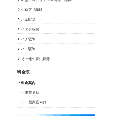
シロアリ駆除
ハエ駆除
イタチ駆除
ハチ駆除
ハト駆除
その他の害虫駆除
料金表
料金案内
事業者様
一般家庭向け