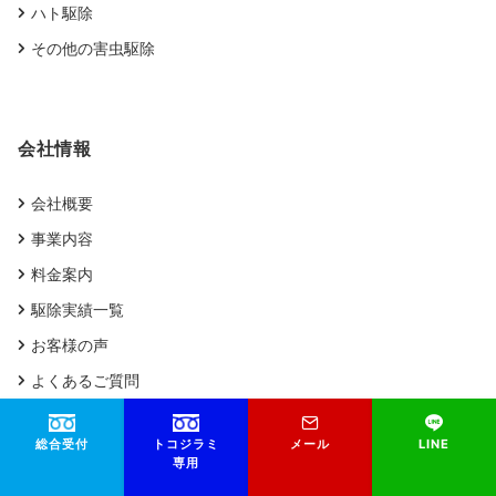
ハト駆除
その他の害虫駆除
会社情報
会社概要
事業内容
料金案内
駆除実績一覧
お客様の声
よくあるご質問
スタッフブログ
総合受付
トコジラミ
メール
LINE
専用