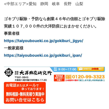
<中部エリア>愛知 静岡 岐阜 長野 山梨
ゴキブリ駆除・予防なら創業４６年の信頼とゴキブリ駆除
実績１０７,０００件の大洋防疫におまかせください。
事業者様
https://taiyouboueki.co.jp/gokiburi_jigyo/
一般家庭様
https://taiyouboueki.co.jp/gokiburi_ipan/