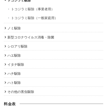
トコジラミ駆除
トコジラミ駆除（事業者用）
トコジラミ駆除（一般家庭用）
ノミ駆除
新型コロナウイルス消毒・除菌
シロアリ駆除
ハエ駆除
イタチ駆除
ハチ駆除
ハト駆除
その他の害虫駆除
料金表