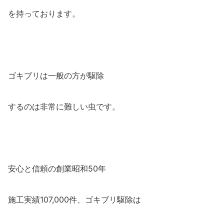
を持っております。
ゴキブリは一般の方が駆除
するのは非常に難しい虫です。
安心と信頼の創業昭和50年
施工実績107,000件、ゴキブリ駆除は