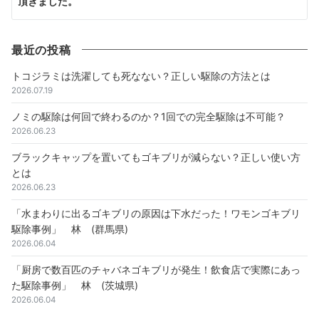
頂きました。
最近の投稿
トコジラミは洗濯しても死なない？正しい駆除の方法とは
2026.07.19
ノミの駆除は何回で終わるのか？1回での完全駆除は不可能？
2026.06.23
ブラックキャップを置いてもゴキブリが減らない？正しい使い方
とは
2026.06.23
「水まわりに出るゴキブリの原因は下水だった！ワモンゴキブリ
駆除事例」 林 (群馬県)
2026.06.04
「厨房で数百匹のチャバネゴキブリが発生！飲食店で実際にあっ
た駆除事例」 林 (茨城県)
2026.06.04