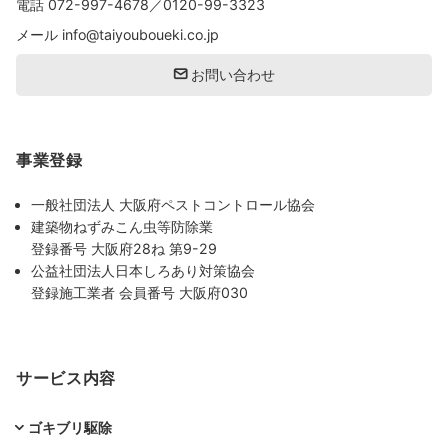
電話
072-997-4678
／
0120-99-3323
メール
info@taiyouboueki.co.jp
お問い合わせ
事業登録
一般社団法人 大阪府ペストコントロール協会
建築物ねずみこん虫等防除業
登録番号 大阪府28ね 第9-29
公益社団法人日本しろあり対策協会
登録施工業者 会員番号 大阪府030
サービス内容
ゴキブリ駆除