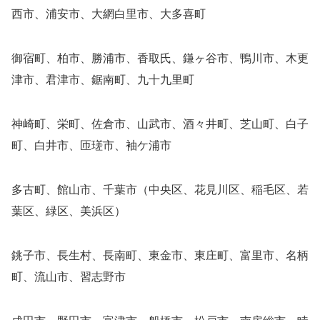
西市、浦安市、大網白里市、大多喜町
御宿町、柏市、勝浦市、香取氏、鎌ヶ谷市、鴨川市、木更
津市、君津市、鋸南町、九十九里町
神崎町、栄町、佐倉市、山武市、酒々井町、芝山町、白子
町、白井市、匝瑳市、袖ケ浦市
多古町、館山市、千葉市（中央区、花見川区、稲毛区、若
葉区、緑区、美浜区）
銚子市、長生村、長南町、東金市、東庄町、富里市、名柄
町、流山市、習志野市