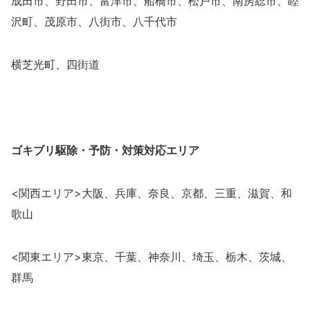
成田市、野田市、富津市、船橋市、松戸市、南房総市、睦
沢町、茂原市、八街市、八千代市
横芝光町、四街道
ゴキブリ駆除・予防・対策
対応エリア
<関西エリア>大阪、兵庫、奈良、京都、三重、滋賀、和
歌山
<関東エリア>東京、千葉、神奈川、埼玉、栃木、茨城、
群馬