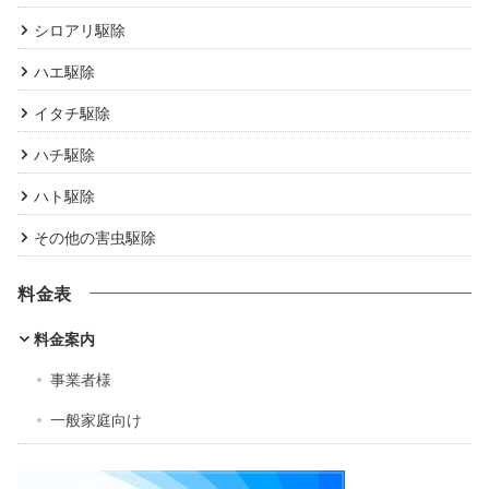
シロアリ駆除
ハエ駆除
イタチ駆除
ハチ駆除
ハト駆除
その他の害虫駆除
料金表
料金案内
事業者様
一般家庭向け