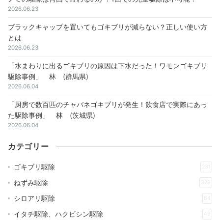
2026.06.23
ブラックキャップを置いてもゴキブリが減らない？正しい使い方
とは
2026.06.23
「水まわりに出るゴキブリの原因は下水だった！ワモンゴキブリ
駆除事例」 林 (群馬県)
2026.06.04
「厨房で数百匹のチャバネゴキブリが発生！飲食店で実際にあっ
た駆除事例」 林 (茨城県)
2026.06.04
カテゴリー
ゴキブリ駆除
231
ねずみ駆除
329
シロアリ駆除
64
イタチ駆除、ハクビシン駆除
49