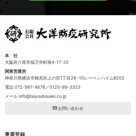
本 社
大阪府八尾市福万寺町南4-17-20
関東営業所
神奈川県横浜市鶴見区上の宮1丁目28−10レーベンハイムB202
電話
072-997-4678
／
0120-99-3323
メール
info@taiyouboueki.co.jp
お問い合わせ
事業登録