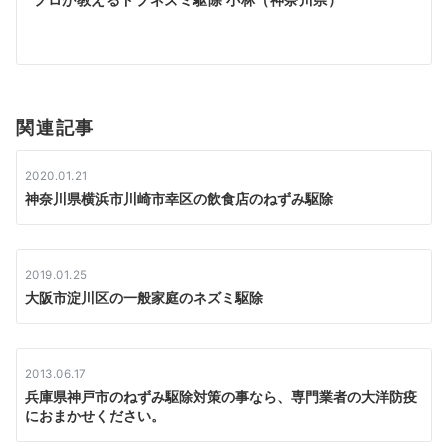
ゲ
ー
シ
関連記事
ョ
ン
2020.01.21
神奈川県横浜市川崎市幸区の飲食店のねずみ駆除
2019.01.25
大阪市淀川区の一般家庭のネズミ駆除
2013.06.17
兵庫県神戸市のねずみ駆除対策の事なら、専門業者の大洋防疫
におまかせください。