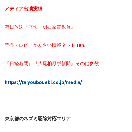
メディア出演実績
毎日放送『痛快！明石家電視台』
読売テレビ「かんさい情報ネット ten.」
『日経新聞』『八尾柏原版新聞』その他多数
https://taiyouboueki.co.jp/media/
東京都のネズミ
駆除対応エリア