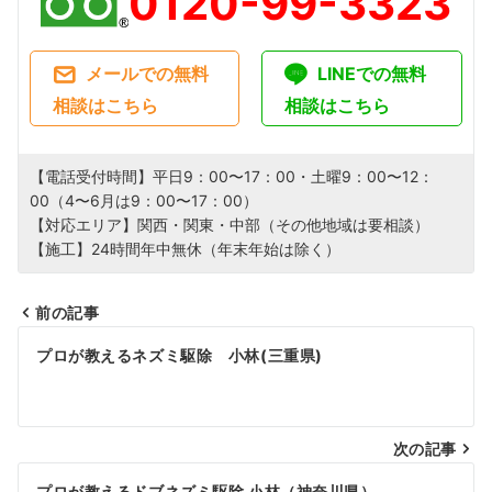
0120-99-3323
メールでの無料
LINEでの無料
相談はこちら
相談はこちら
【電話受付時間】平日9：00〜17：00・土曜9：00〜12：
00（4〜6月は9：00〜17：00）
【対応エリア】関西・関東・中部（その他地域は要相談）
【施工】24時間年中無休（年末年始は除く）
前の記事
投
プロが教えるネズミ駆除 小林(三重県)
稿
ナ
次の記事
ビ
プロが教えるドブネズミ駆除 小林（神奈川県）