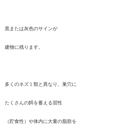
黒または灰色のサインが
建物に残ります。
多くのネズミ類と異なり、巣穴に
たくさんの餌を蓄える習性
（貯食性）や体内に大量の脂肪を