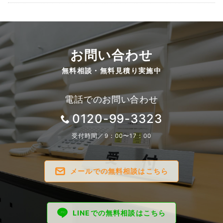
お問い合わせ
無料相談・無料見積り実施中
電話でのお問い合わせ
0120-99-3323
受付時間／9：00〜17：00
メールでの無料相談はこちら
LINEでの無料相談はこちら