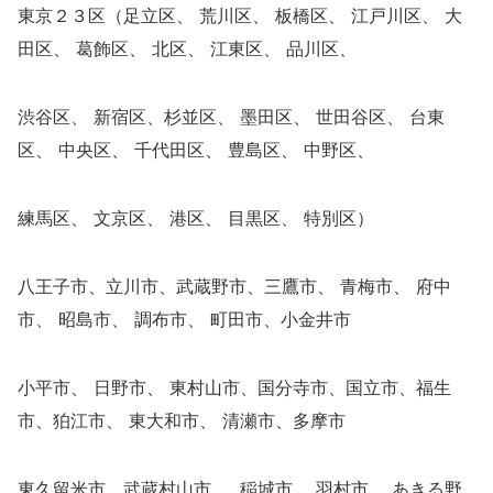
東京２３区（足立区、 荒川区、 板橋区、 江戸川区、 大
田区、 葛飾区、 北区、 江東区、 品川区、
渋谷区、 新宿区、杉並区、 墨田区、 世田谷区、 台東
区、 中央区、 千代田区、 豊島区、 中野区、
練馬区、 文京区、 港区、 目黒区、 特別区）
八王子市、立川市、武蔵野市、三鷹市、 青梅市、 府中
市、 昭島市、 調布市、 町田市、小金井市
小平市、 日野市、 東村山市、国分寺市、国立市、福生
市、狛江市、 東大和市、 清瀬市、多摩市
東久留米市、武蔵村山市、 稲城市、 羽村市、 あきる野