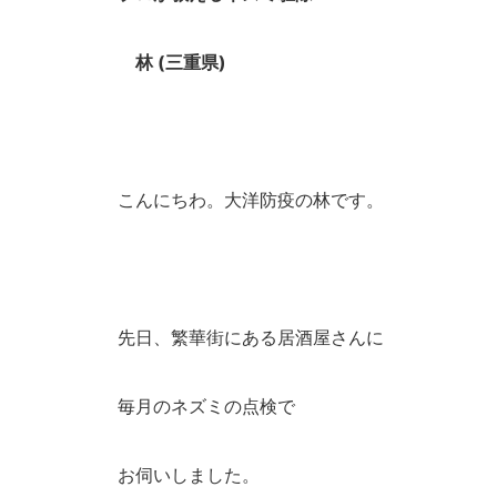
林 (三重県)
こんにちわ。大洋防疫の林です。
先日、繁華街にある居酒屋さんに
毎月のネズミの点検で
お伺いしました。