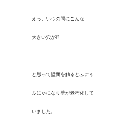
えっ、いつの間にこんな
大きい穴が⁉︎
と思って壁面を触るとふにゃ
ふにゃになり壁が老朽化して
いました。