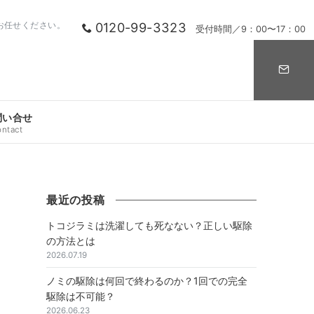
0120-99-3323
お任せください。
受付時間／9：00〜17：00
問い合せ
ontact
最近の投稿
トコジラミは洗濯しても死なない？正しい駆除
の方法とは
2026.07.19
ノミの駆除は何回で終わるのか？1回での完全
駆除は不可能？
2026.06.23