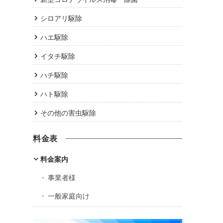
シロアリ駆除
ハエ駆除
イタチ駆除
ハチ駆除
ハト駆除
その他の害虫駆除
料金表
料金案内
事業者様
一般家庭向け