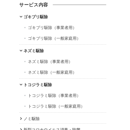
カ
サービス内容
イ
ブ
ゴキブリ駆除
ゴキブリ駆除（事業者用）
ゴキブリ駆除（一般家庭用）
ネズミ駆除
ネズミ駆除（事業者用）
ネズミ駆除（一般家庭用）
トコジラミ駆除
トコジラミ駆除（事業者用）
トコジラミ駆除（一般家庭用）
ノミ駆除
新型コロナウイルス消毒・除菌