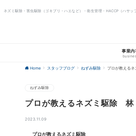
ネズミ駆除・害虫駆除（ゴキブリ・ハエなど）・衛生管理・HACCP（ハサ
事業内
busine
Home
スタッフブログ
ねずみ駆除
プロが教えるネ
ねずみ駆除
プロが教えるネズミ駆除 林 
2023.11.09
プロが教えるネズミ駆除