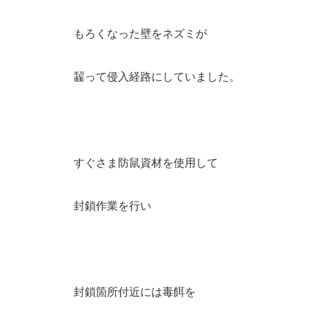
もろくなった壁をネズミが
齧って侵入経路にしていました。
すぐさま防鼠資材を使用して
封鎖作業を行い
封鎖箇所付近には毒餌を