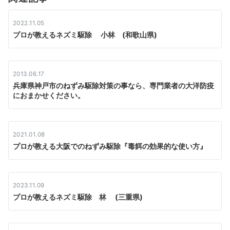
ョ
ン
2022.11.05
プロが教えるネズミ駆除 小林 (和歌山県)
2013.06.17
兵庫県神戸市のねずみ駆除対策の事なら、専門業者の大洋防疫
におまかせください。
2021.01.08
プロが教える大阪でのねずみ駆除『毒餌の効果的な使い方』
2023.11.09
プロが教えるネズミ駆除 林 (三重県)