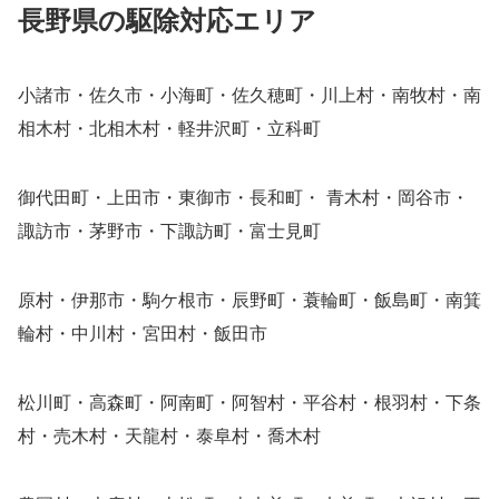
長野県の駆除対応エリア
小諸市・佐久市・小海町・佐久穂町・川上村・南牧村・南
相木村・北相木村・軽井沢町・立科町
御代田町・上田市・東御市・長和町・ 青木村・岡谷市・
諏訪市・茅野市・下諏訪町・富士見町
原村・伊那市・駒ケ根市・辰野町・蓑輪町・飯島町・南箕
輪村・中川村・宮田村・飯田市
松川町・高森町・阿南町・阿智村・平谷村・根羽村・下条
村・売木村・天龍村・泰阜村・喬木村