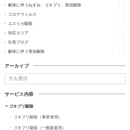
解体に伴うねずみ、ゴキブリ、害虫駆除
3
コロナウィルス
13
ユスリカ駆除
1
対応エリア
19
社長ブログ
16
解体に伴う害虫駆除
1
アーカイブ
ア
ー
カ
サービス内容
イ
ブ
ゴキブリ駆除
ゴキブリ駆除（事業者用）
ゴキブリ駆除（一般家庭用）