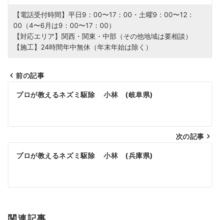
【電話受付時間】平日9：00〜17：00・土曜9：00〜12：
00（4〜6月は9：00〜17：00）
【対応エリア】関西・関東・中部（その他地域は要相談）
【施工】24時間年中無休（年末年始は除く）
前の記事
投
プロが教えるネズミ駆除 小林 (岐阜県)
稿
ナ
次の記事
ビ
プロが教えるネズミ駆除 小林 (兵庫県)
ゲ
ー
シ
関連記事