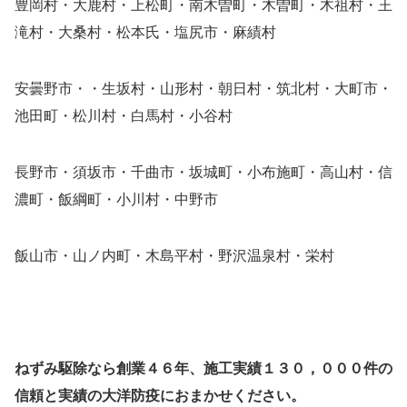
豊岡村・大鹿村・上松町・南木曽町・木曽町・木祖村・王
滝村・大桑村・松本氏・塩尻市・麻績村
安曇野市・・生坂村・山形村・朝日村・筑北村・大町市・
池田町・松川村・白馬村・小谷村
長野市・須坂市・千曲市・坂城町・小布施町・高山村・信
濃町・飯綱町・小川村・中野市
飯山市・山ノ内町・木島平村・野沢温泉村・栄村
ねずみ駆除なら創業４６年、施工実績１３０，０００件の
信頼と実績の大洋防疫におまかせください。