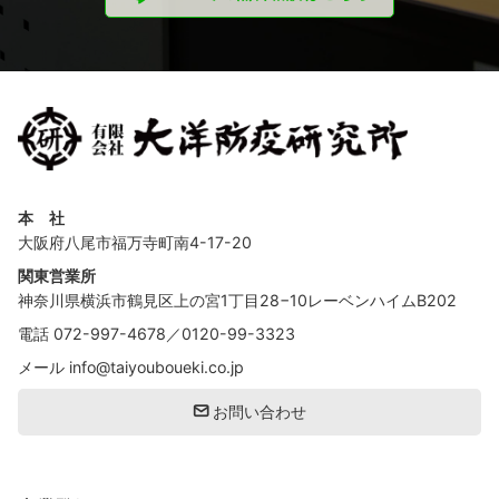
本 社
大阪府八尾市福万寺町南4-17-20
関東営業所
神奈川県横浜市鶴見区上の宮1丁目28−10レーベンハイムB202
電話
072-997-4678
／
0120-99-3323
メール
info@taiyouboueki.co.jp
お問い合わせ