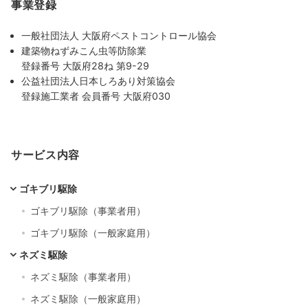
事業登録
一般社団法人 大阪府ペストコントロール協会
建築物ねずみこん虫等防除業
登録番号 大阪府28ね 第9-29
公益社団法人日本しろあり対策協会
登録施工業者 会員番号 大阪府030
サービス内容
ゴキブリ駆除
ゴキブリ駆除（事業者用）
ゴキブリ駆除（一般家庭用）
ネズミ駆除
ネズミ駆除（事業者用）
ネズミ駆除（一般家庭用）