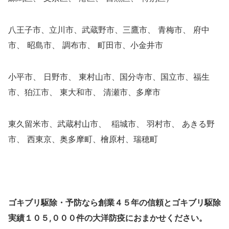
八王子市、立川市、武蔵野市、三鷹市、 青梅市、 府中
市、 昭島市、 調布市、 町田市、小金井市
小平市、 日野市、 東村山市、国分寺市、国立市、福生
市、狛江市、 東大和市、 清瀬市、多摩市
東久留米市、武蔵村山市、 稲城市、 羽村市、 あきる野
市、 西東京、奥多摩町、檜原村、瑞穂町
ゴキブリ駆除・予防なら創業４５年の信頼とゴキブリ駆除
実績１０５,０００件の大洋防疫におまかせください。