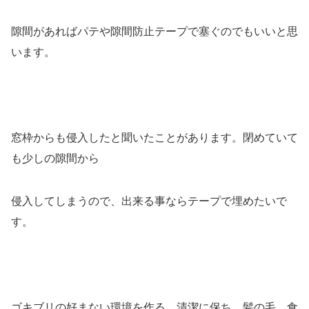
隙間があればパテや隙間防止テープで塞ぐのでもいいと思
います。
窓枠からも侵入したと聞いたことがあります。閉めていて
も少しの隙間から
侵入してしまうので、出来る事ならテープで埋めたいで
す。
ゴキブリの好まない環境を作る。清潔に保ち 髪の毛 食