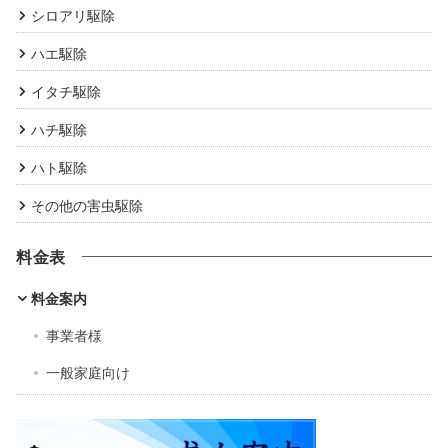
シロアリ駆除
ハエ駆除
イタチ駆除
ハチ駆除
ハト駆除
その他の害虫駆除
料金表
料金案内
事業者様
一般家庭向け