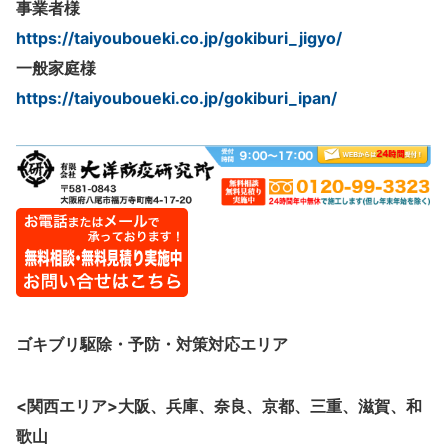
事業者様
https://taiyouboueki.co.jp/gokiburi_jigyo/
一般家庭様
https://taiyouboueki.co.jp/gokiburi_ipan/
ゴキブリ駆除・予防・対策
対応エリア
<関西エリア>大阪、
兵庫、奈良、京都、三重、滋賀、和
歌山