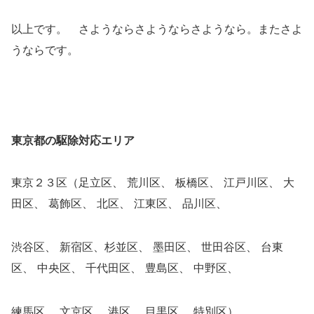
以上です。 さようならさようならさようなら。またさよ
うならです。
東京都の駆除対応エリア
東京２３区（足立区、 荒川区、 板橋区、 江戸川区、 大
田区、 葛飾区、 北区、 江東区、 品川区、
渋谷区、 新宿区、杉並区、 墨田区、 世田谷区、 台東
区、 中央区、 千代田区、 豊島区、 中野区、
練馬区、 文京区、 港区、 目黒区、 特別区）