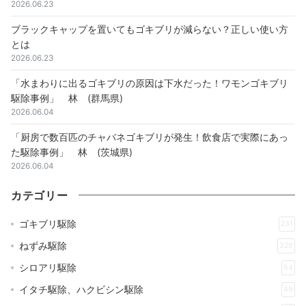
2026.06.23
ブラックキャップを置いてもゴキブリが減らない？正しい使い方
とは
2026.06.23
「水まわりに出るゴキブリの原因は下水だった！ワモンゴキブリ
駆除事例」 林 (群馬県)
2026.06.04
「厨房で数百匹のチャバネゴキブリが発生！飲食店で実際にあっ
た駆除事例」 林 (茨城県)
2026.06.04
カテゴリー
ゴキブリ駆除
231
ねずみ駆除
329
シロアリ駆除
64
イタチ駆除、ハクビシン駆除
49