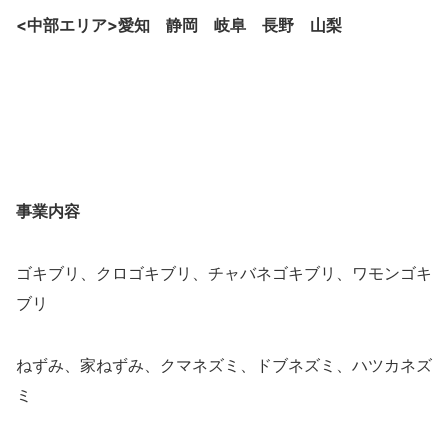
<中部エリア>愛知 静岡 岐阜 長野 山梨
事業内容
ゴキブリ、クロゴキブリ、チャバネゴキブリ、ワモンゴキ
ブリ
ねずみ、家ねずみ、クマネズミ、ドブネズミ、ハツカネズ
ミ