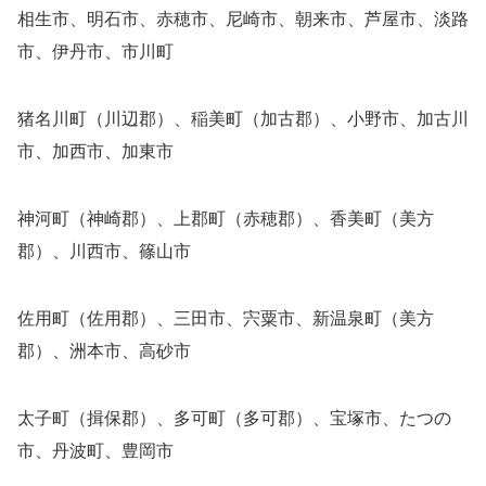
相生市、明石市、赤穂市、尼崎市、朝来市、芦屋市、淡路
市、伊丹市、市川町
猪名川町（川辺郡）、稲美町（加古郡）、小野市、加古川
市、加西市、加東市
神河町（神崎郡）、上郡町（赤穂郡）、香美町（美方
郡）、川西市、篠山市
佐用町（佐用郡）、三田市、宍粟市、新温泉町（美方
郡）、洲本市、高砂市
太子町（揖保郡）、多可町（多可郡）、宝塚市、たつの
市、丹波町、豊岡市