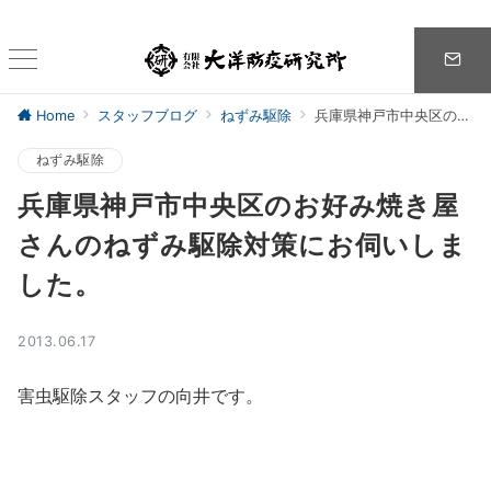
Home
スタッフブログ
ねずみ駆除
兵庫県神戸市中央区のお好み焼き屋さんのねずみ駆除対策にお伺いしました。
ねずみ駆除
兵庫県神戸市中央区のお好み焼き屋
さんのねずみ駆除対策にお伺いしま
した。
2013.06.17
害虫駆除スタッフの向井です。