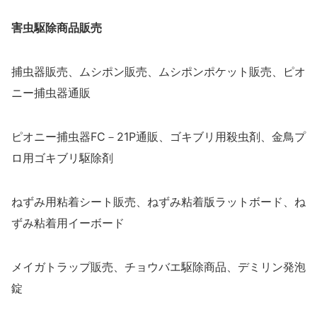
害虫駆除商品販売
捕虫器販売、ムシポン販売、ムシポンポケット販売、ピオ
ニー捕虫器通販
ピオニー捕虫器FC－21P通販、ゴキブリ用殺虫剤、金鳥プ
ロ用ゴキブリ駆除剤
ねずみ用粘着シート販売、ねずみ粘着版ラットボード、ね
ずみ粘着用イーボード
メイガトラップ販売、チョウバエ駆除商品、デミリン発泡
錠