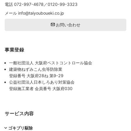
電話
072-997-4678
／
0120-99-3323
メール
info@taiyouboueki.co.jp
お問い合わせ
事業登録
一般社団法人 大阪府ペストコントロール協会
建築物ねずみこん虫等防除業
登録番号 大阪府28ね 第9-29
公益社団法人日本しろあり対策協会
登録施工業者 会員番号 大阪府030
サービス内容
ゴキブリ駆除