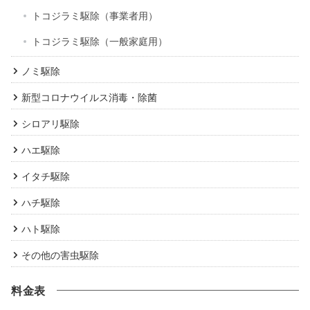
トコジラミ駆除（事業者用）
トコジラミ駆除（一般家庭用）
ノミ駆除
新型コロナウイルス消毒・除菌
シロアリ駆除
ハエ駆除
イタチ駆除
ハチ駆除
ハト駆除
その他の害虫駆除
料金表