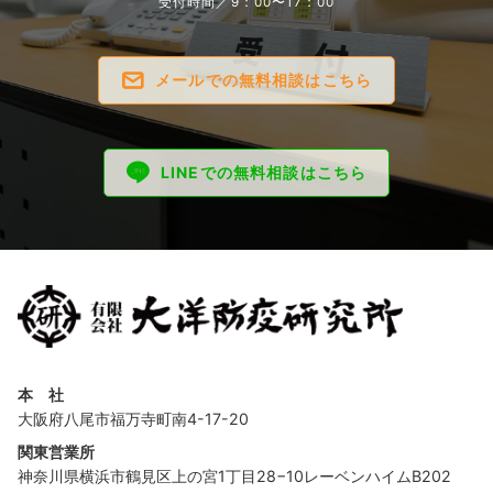
受付時間／9：00〜17：00
メールでの無料相談はこちら
LINEでの無料相談はこちら
本 社
大阪府八尾市福万寺町南4-17-20
関東営業所
神奈川県横浜市鶴見区上の宮1丁目28−10レーベンハイムB202