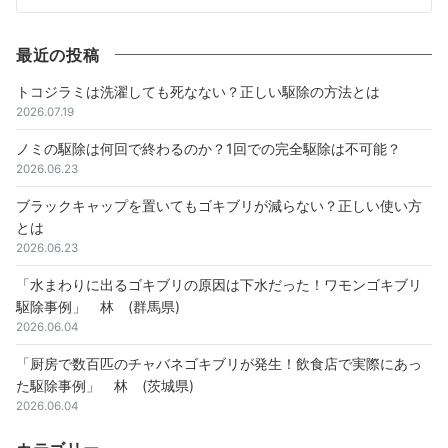
最近の投稿
トコジラミは洗濯しても死なない？正しい駆除の方法とは
2026.07.19
ノミの駆除は何回で終わるのか？1回での完全駆除は不可能？
2026.06.23
ブラックキャップを置いてもゴキブリが減らない？正しい使い方
とは
2026.06.23
「水まわりに出るゴキブリの原因は下水だった！ワモンゴキブリ
駆除事例」 林 (群馬県)
2026.06.04
「厨房で数百匹のチャバネゴキブリが発生！飲食店で実際にあっ
た駆除事例」 林 (茨城県)
2026.06.04