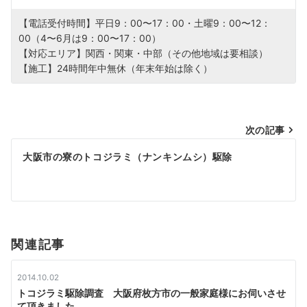
【電話受付時間】平日9：00〜17：00・土曜9：00〜12：
00（4〜6月は9：00〜17：00）
【対応エリア】関西・関東・中部（その他地域は要相談）
【施工】24時間年中無休（年末年始は除く）
投
次の記事
稿
大阪市の寮のトコジラミ（ナンキンムシ）駆除
ナ
ビ
ゲ
関連記事
ー
2014.10.02
シ
トコジラミ駆除調査 大阪府枚方市の一般家庭様にお伺いさせ
て頂きました。