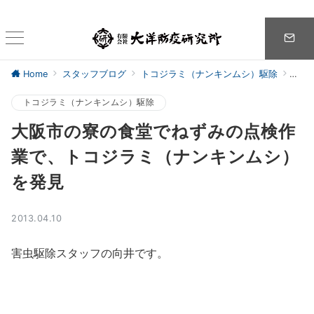
Home
スタッフブログ
トコジラミ（ナンキンムシ）駆除
大阪
トコジラミ（ナンキンムシ）駆除
大阪市の寮の食堂でねずみの点検作
業で、トコジラミ（ナンキンムシ）
を発見
2013.04.10
害虫駆除スタッフの向井です。