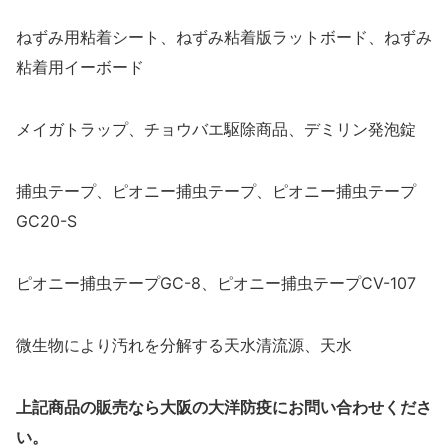
ねずみ用粘着シート、ねずみ粘着版ラットボード、ねずみ
粘着用イーボード
メイガトラップ、チョウバエ駆除商品、デミリン発泡錠
捕虫テープ、ピオニー捕虫テープ、ピオニー捕虫テープ
GC20-S
ピオニー捕虫テープGC-8、ピオニー捕虫テープCV-107
微生物により汚れを分解する天水清流源、天水
上記商品の販売なら大阪の大洋防疫にお問い合わせくださ
い。