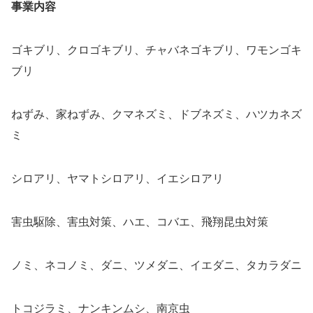
事業内容
ゴキブリ、クロゴキブリ、チャバネゴキブリ、ワモンゴキ
ブリ
ねずみ、家ねずみ、クマネズミ、ドブネズミ、ハツカネズ
ミ
シロアリ、ヤマトシロアリ、イエシロアリ
害虫駆除、害虫対策、ハエ、コバエ、飛翔昆虫対策
ノミ、ネコノミ、ダニ、ツメダニ、イエダニ、タカラダニ
トコジラミ、ナンキンムシ、南京虫