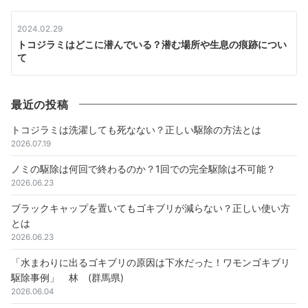
2024.02.29
トコジラミはどこに潜んでいる？潜む場所や生息の痕跡につい
て
最近の投稿
トコジラミは洗濯しても死なない？正しい駆除の方法とは
2026.07.19
ノミの駆除は何回で終わるのか？1回での完全駆除は不可能？
2026.06.23
ブラックキャップを置いてもゴキブリが減らない？正しい使い方
とは
2026.06.23
「水まわりに出るゴキブリの原因は下水だった！ワモンゴキブリ
駆除事例」 林 (群馬県)
2026.06.04