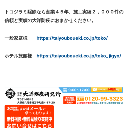
トコジラミ駆除なら創業４５年、施工実績２，０００件の
信頼と実績の大洋防疫におまかせください。
一般家庭様
https://taiyouboueki.co.jp/toko/
ホテル旅館様
https://taiyouboueki.co.jp/toko_jigyo/