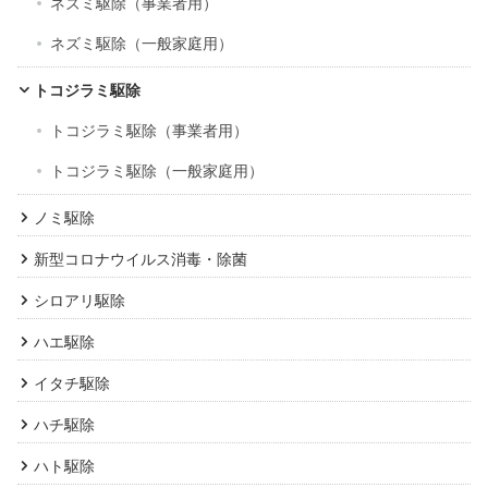
ネズミ駆除（事業者用）
ネズミ駆除（一般家庭用）
トコジラミ駆除
トコジラミ駆除（事業者用）
トコジラミ駆除（一般家庭用）
ノミ駆除
新型コロナウイルス消毒・除菌
シロアリ駆除
ハエ駆除
イタチ駆除
ハチ駆除
ハト駆除