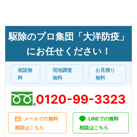
駆除のプロ集団「大洋防疫」
にお任せください！
相談無
現地調査
お見積り
料
無料
無料
0120-99-3323
メールでの無料
LINEでの無料
相談はこちら
相談はこちら