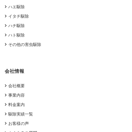
ハエ駆除
イタチ駆除
ハチ駆除
ハト駆除
その他の害虫駆除
会社情報
会社概要
事業内容
料金案内
駆除実績一覧
お客様の声