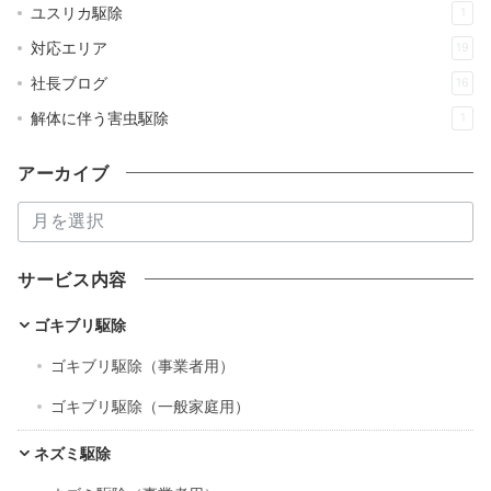
ユスリカ駆除
1
対応エリア
19
社長ブログ
16
解体に伴う害虫駆除
1
アーカイブ
ア
ー
カ
サービス内容
イ
ブ
ゴキブリ駆除
ゴキブリ駆除（事業者用）
ゴキブリ駆除（一般家庭用）
ネズミ駆除