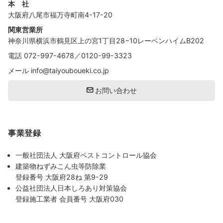
本 社
大阪府八尾市福万寺町南4-17-20
関東営業所
神奈川県横浜市鶴見区上の宮1丁目28−10レーベンハイムB202
電話
072-997-4678
／
0120-99-3323
メール
info@taiyouboueki.co.jp
お問い合わせ
事業登録
一般社団法人 大阪府ペストコントロール協会
建築物ねずみこん虫等防除業
登録番号 大阪府28ね 第9-29
公益社団法人日本しろあり対策協会
登録施工業者 会員番号 大阪府030