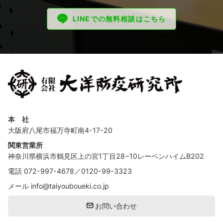
LINEでの無料相談はこちら
本 社
大阪府八尾市福万寺町南4-17-20
関東営業所
神奈川県横浜市鶴見区上の宮1丁目28−10レーベンハイムB202
電話
072-997-4678
／
0120-99-3323
メール
info@taiyouboueki.co.jp
お問い合わせ