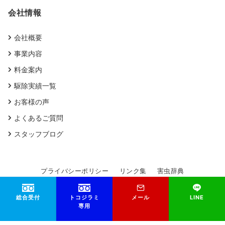
会社情報
会社概要
事業内容
料金案内
駆除実績一覧
お客様の声
よくあるご質問
スタッフブログ
プライバシーポリシー
リンク集
害虫辞典
総合受付
トコジラミ
メール
LINE
© 2026
大洋防疫研究所
専用