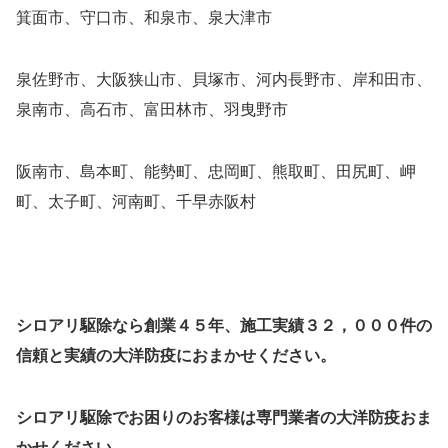
箕面市、守口市、和泉市、泉大津市
泉佐野市、大阪狭山市、貝塚市、河内長野市、岸和田市、
泉南市、高石市、富田林市、羽曳野市
阪南市、島本町、能勢町、忠岡町、熊取町、田尻町、岬
町、太子町、河南町、千早赤阪村
シロアリ駆除なら創業４５年、施工実績３２，０００件の
信頼と実績の大洋防疫におまかせください。
シロアリ駆除でお困りのお客様は専門業者の大洋防疫おま
かせください。