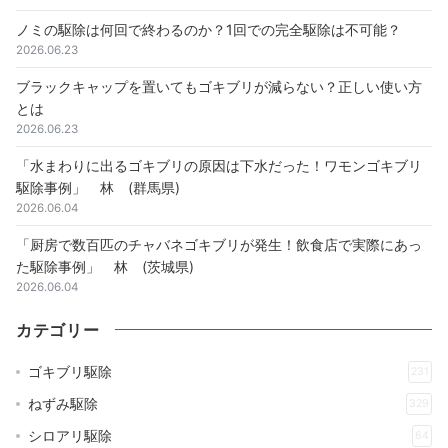
ノミの駆除は何回で終わるのか？1回での完全駆除は不可能？
2026.06.23
ブラックキャップを置いてもゴキブリが減らない？正しい使い方
とは
2026.06.23
「水まわりに出るゴキブリの原因は下水だった！ワモンゴキブリ
駆除事例」 林 (群馬県)
2026.06.04
「厨房で数百匹のチャバネゴキブリが発生！飲食店で実際にあっ
た駆除事例」 林 (茨城県)
2026.06.04
カテゴリー
ゴキブリ駆除
231
ねずみ駆除
329
シロアリ駆除
64