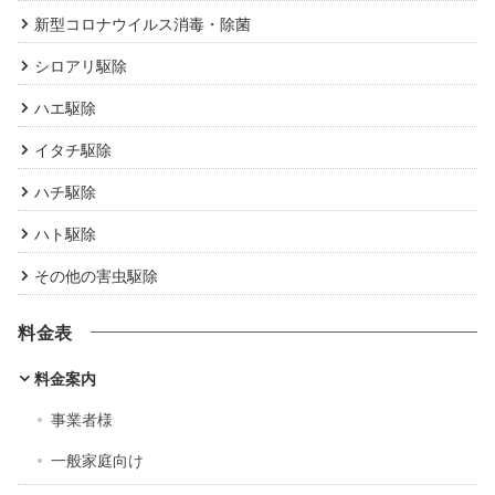
新型コロナウイルス消毒・除菌
シロアリ駆除
ハエ駆除
イタチ駆除
ハチ駆除
ハト駆除
その他の害虫駆除
料金表
料金案内
事業者様
一般家庭向け