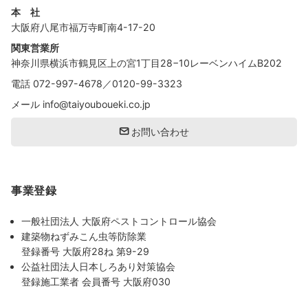
本 社
大阪府八尾市福万寺町南4-17-20
関東営業所
神奈川県横浜市鶴見区上の宮1丁目28−10レーベンハイムB202
電話
072-997-4678
／
0120-99-3323
メール
info@taiyouboueki.co.jp
お問い合わせ
事業登録
一般社団法人 大阪府ペストコントロール協会
建築物ねずみこん虫等防除業
登録番号 大阪府28ね 第9-29
公益社団法人日本しろあり対策協会
登録施工業者 会員番号 大阪府030