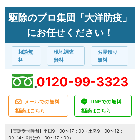
駆除のプロ集団「大洋防疫」
にお任せください！
相談無
現地調査
お見積り
料
無料
無料
0120-99-3323
メールでの無料
LINEでの無料
相談はこちら
相談はこちら
【電話受付時間】平日9：00〜17：00・土曜9：00〜12：
00（4〜6月は9：00〜17：00）