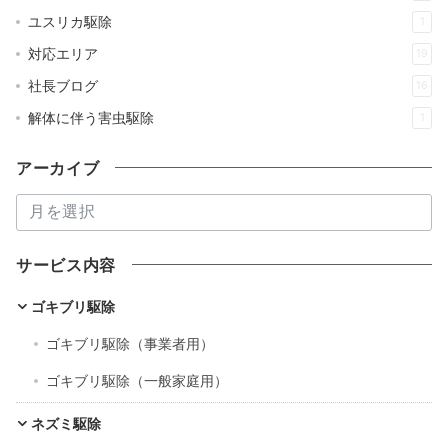
ユスリカ駆除
1
対応エリア
19
社長ブログ
16
解体に伴う害虫駆除
1
アーカイブ
ア
ー
カ
サービス内容
イ
ブ
ゴキブリ駆除
ゴキブリ駆除（事業者用）
ゴキブリ駆除（一般家庭用）
ネズミ駆除