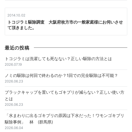
2014.10.02
トコジラミ駆除調査 大阪府枚方市の一般家庭様にお伺いさせ
て頂きました。
最近の投稿
トコジラミは洗濯しても死なない？正しい駆除の方法とは
2026.07.19
ノミの駆除は何回で終わるのか？1回での完全駆除は不可能？
2026.06.23
ブラックキャップを置いてもゴキブリが減らない？正しい使い方
とは
2026.06.23
「水まわりに出るゴキブリの原因は下水だった！ワモンゴキブリ
駆除事例」 林 (群馬県)
2026.06.04