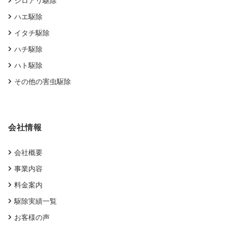
シロアリ駆除
ハエ駆除
イタチ駆除
ハチ駆除
ハト駆除
その他の害虫駆除
会社情報
会社概要
事業内容
料金案内
駆除実績一覧
お客様の声