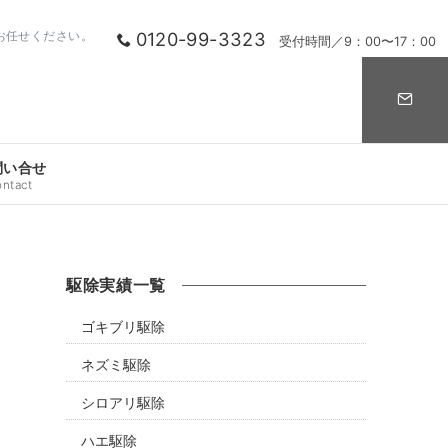
0120-99-3323
お任せください。
受付時間／9：00〜17：00
問い合せ
ontact
駆除実績一覧
ゴキブリ駆除
ネズミ駆除
シロアリ駆除
ハエ駆除