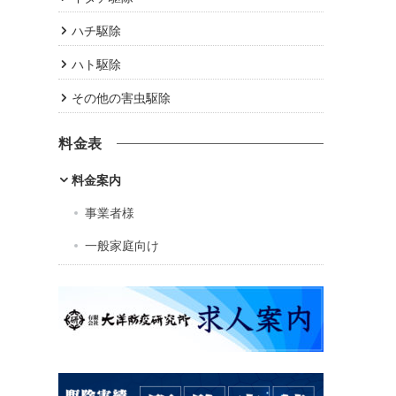
ハチ駆除
ハト駆除
その他の害虫駆除
料金表
料金案内
事業者様
一般家庭向け