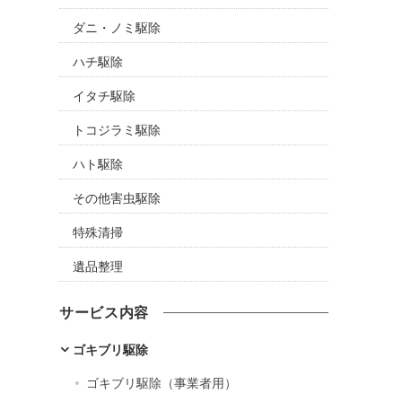
ダニ・ノミ駆除
ハチ駆除
イタチ駆除
トコジラミ駆除
ハト駆除
その他害虫駆除
特殊清掃
遺品整理
サービス内容
ゴキブリ駆除
ゴキブリ駆除（事業者用）