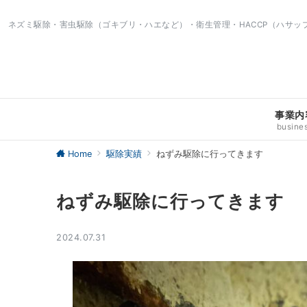
ネズミ駆除・害虫駆除（ゴキブリ・ハエなど）・衛生管理・HACCP（ハサ
事業内
busine
Home
駆除実績
ねずみ駆除に行ってきます
ねずみ駆除に行ってきます
2024.07.31