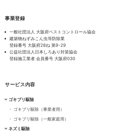
事業登録
一般社団法人 大阪府ペストコントロール協会
建築物ねずみこん虫等防除業
登録番号 大阪府28ね 第9-29
公益社団法人日本しろあり対策協会
登録施工業者 会員番号 大阪府030
サービス内容
ゴキブリ駆除
ゴキブリ駆除（事業者用）
ゴキブリ駆除（一般家庭用）
ネズミ駆除