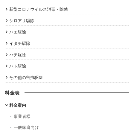
新型コロナウイルス消毒・除菌
シロアリ駆除
ハエ駆除
イタチ駆除
ハチ駆除
ハト駆除
その他の害虫駆除
料金表
料金案内
事業者様
一般家庭向け