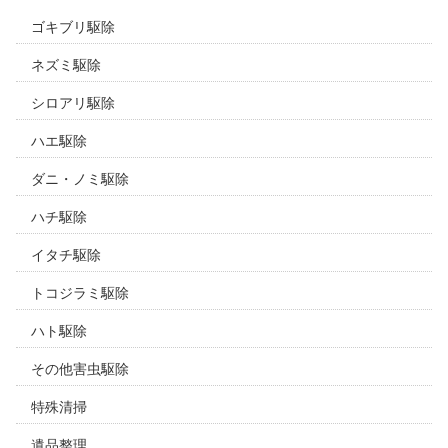
ゴキブリ駆除
ネズミ駆除
シロアリ駆除
ハエ駆除
ダニ・ノミ駆除
ハチ駆除
イタチ駆除
トコジラミ駆除
ハト駆除
その他害虫駆除
特殊清掃
遺品整理