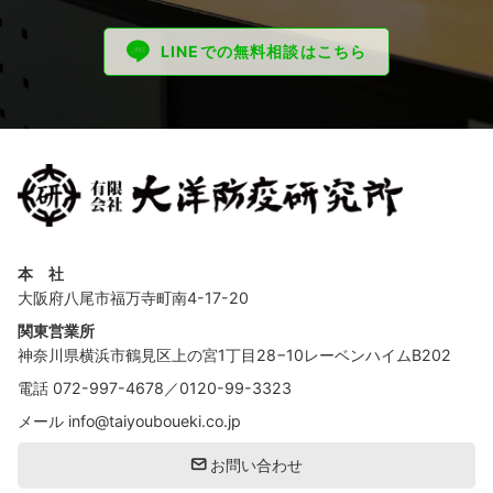
LINEでの無料相談はこちら
本 社
大阪府八尾市福万寺町南4-17-20
関東営業所
神奈川県横浜市鶴見区上の宮1丁目28−10レーベンハイムB202
電話
072-997-4678
／
0120-99-3323
メール
info@taiyouboueki.co.jp
お問い合わせ