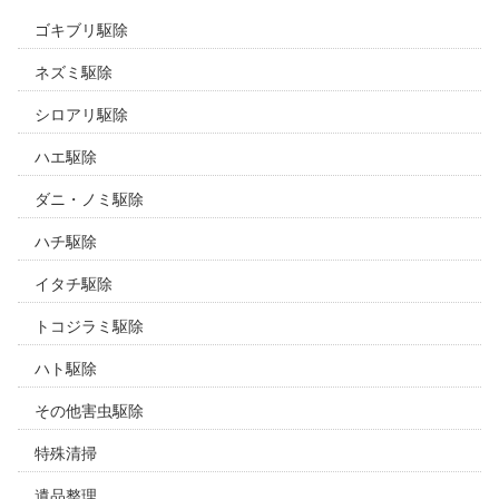
ゴキブリ駆除
ネズミ駆除
シロアリ駆除
ハエ駆除
ダニ・ノミ駆除
ハチ駆除
イタチ駆除
トコジラミ駆除
ハト駆除
その他害虫駆除
特殊清掃
遺品整理