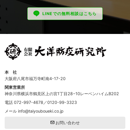
LINEでの無料相談はこちら
本 社
大阪府八尾市福万寺町南4-17-20
関東営業所
神奈川県横浜市鶴見区上の宮1丁目28−10レーベンハイムB202
電話
072-997-4678
／
0120-99-3323
メール
info@taiyouboueki.co.jp
お問い合わせ