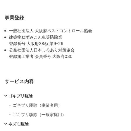
事業登録
一般社団法人 大阪府ペストコントロール協会
建築物ねずみこん虫等防除業
登録番号 大阪府28ね 第9-29
公益社団法人日本しろあり対策協会
登録施工業者 会員番号 大阪府030
サービス内容
ゴキブリ駆除
ゴキブリ駆除（事業者用）
ゴキブリ駆除（一般家庭用）
ネズミ駆除