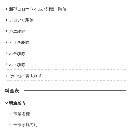
新型コロナウイルス消毒・除菌
シロアリ駆除
ハエ駆除
イタチ駆除
ハチ駆除
ハト駆除
その他の害虫駆除
料金表
料金案内
事業者様
一般家庭向け