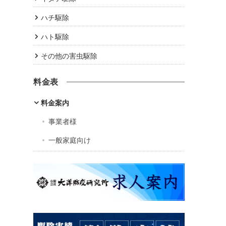
ハチ駆除
ハト駆除
その他の害虫駆除
料金表
料金案内
事業者様
一般家庭向け