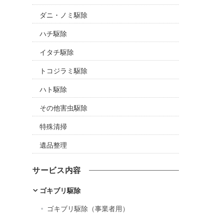
ダニ・ノミ駆除
ハチ駆除
イタチ駆除
トコジラミ駆除
ハト駆除
その他害虫駆除
特殊清掃
遺品整理
サービス内容
ゴキブリ駆除
ゴキブリ駆除（事業者用）