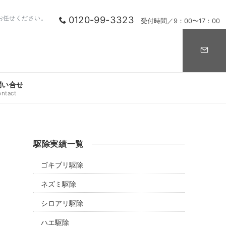
0120-99-3323
お任せください。
受付時間／9：00〜17：00
問い合せ
ontact
駆除実績一覧
ゴキブリ駆除
ネズミ駆除
シロアリ駆除
ハエ駆除