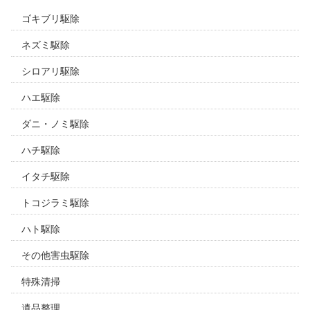
ゴキブリ駆除
ネズミ駆除
シロアリ駆除
ハエ駆除
ダニ・ノミ駆除
ハチ駆除
イタチ駆除
トコジラミ駆除
ハト駆除
その他害虫駆除
特殊清掃
遺品整理