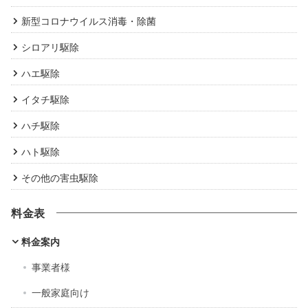
新型コロナウイルス消毒・除菌
シロアリ駆除
ハエ駆除
イタチ駆除
ハチ駆除
ハト駆除
その他の害虫駆除
料金表
料金案内
事業者様
一般家庭向け