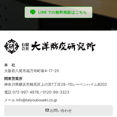
LINEでの無料相談はこちら
本 社
大阪府八尾市福万寺町南4-17-20
関東営業所
神奈川県横浜市鶴見区上の宮1丁目28−10レーベンハイムB202
電話
072-997-4678
／
0120-99-3323
メール
info@taiyouboueki.co.jp
お問い合わせ