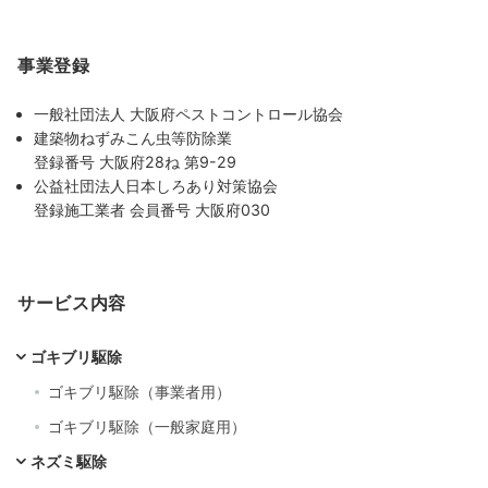
事業登録
一般社団法人 大阪府ペストコントロール協会
建築物ねずみこん虫等防除業
登録番号 大阪府28ね 第9-29
公益社団法人日本しろあり対策協会
登録施工業者 会員番号 大阪府030
サービス内容
ゴキブリ駆除
ゴキブリ駆除（事業者用）
ゴキブリ駆除（一般家庭用）
ネズミ駆除