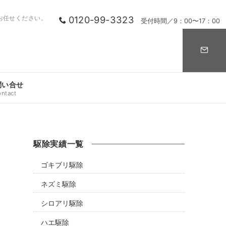
0120-99-3323
お任せください。
受付時間／9：00〜17：00
問い合せ
ontact
駆除実績一覧
ゴキブリ駆除
ネズミ駆除
シロアリ駆除
ハエ駆除