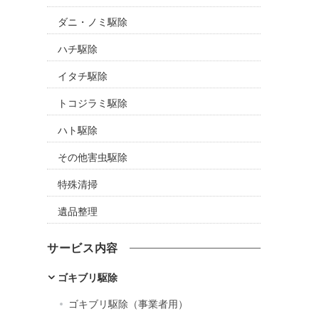
ダニ・ノミ駆除
ハチ駆除
イタチ駆除
トコジラミ駆除
ハト駆除
その他害虫駆除
特殊清掃
遺品整理
サービス内容
ゴキブリ駆除
ゴキブリ駆除（事業者用）