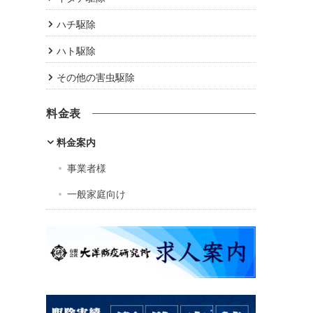
ハチ駆除
ハト駆除
その他の害虫駆除
料金表
料金案内
事業者様
一般家庭向け