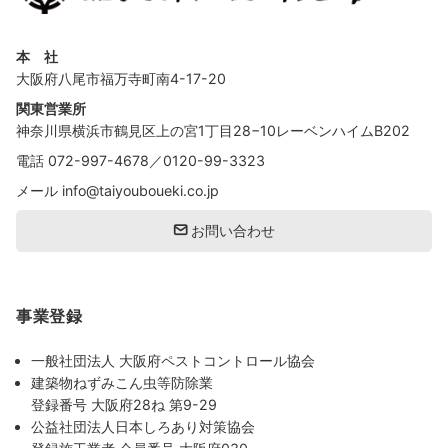
本 社
大阪府八尾市福万寺町南4-17-20
関東営業所
神奈川県横浜市鶴見区上の宮1丁目28−10レーベンハイムB202
電話
072-997-4678
／
0120-99-3323
メール
info@taiyouboueki.co.jp
お問い合わせ
事業登録
一般社団法人 大阪府ペストコントロール協会
建築物ねずみこん虫等防除業
登録番号 大阪府28ね 第9-29
公益社団法人日本しろあり対策協会