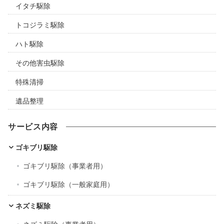
イタチ駆除
トコジラミ駆除
ハト駆除
その他害虫駆除
特殊清掃
遺品整理
サービス内容
ゴキブリ駆除
ゴキブリ駆除（事業者用）
ゴキブリ駆除（一般家庭用）
ネズミ駆除