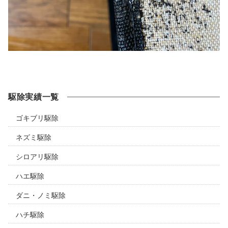
駆除実績一覧
ゴキブリ駆除
ネズミ駆除
シロアリ駆除
ハエ駆除
ダニ・ノミ駆除
ハチ駆除