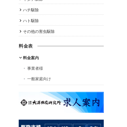
ハチ駆除
ハト駆除
その他の害虫駆除
料金表
料金案内
事業者様
一般家庭向け