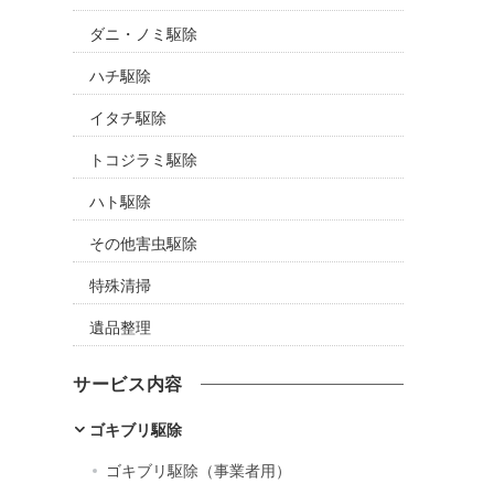
ダニ・ノミ駆除
ハチ駆除
イタチ駆除
トコジラミ駆除
ハト駆除
その他害虫駆除
特殊清掃
遺品整理
サービス内容
ゴキブリ駆除
ゴキブリ駆除（事業者用）