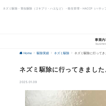
ネズミ駆除・害虫駆除（ゴキブリ・ハエなど）・衛生管理・HACCP（ハサ
事業内
busine
Home
駆除実績
ネズミ駆除
ネズミ駆除に行ってき
ネズミ駆除に行ってきました
2025.01.09