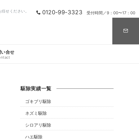
0120-99-3323
お任せください。
受付時間／9：00〜17：00
問い合せ
ontact
駆除実績一覧
ゴキブリ駆除
ネズミ駆除
シロアリ駆除
ハエ駆除