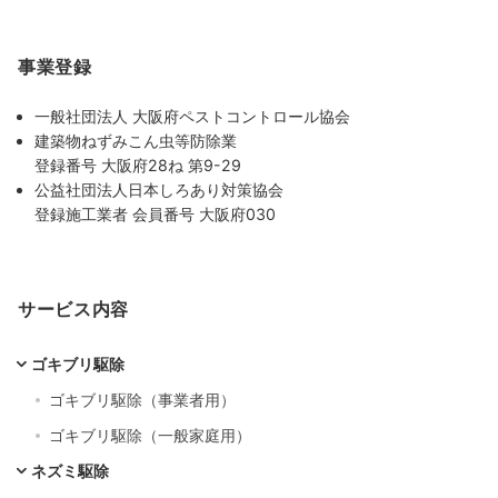
事業登録
一般社団法人 大阪府ペストコントロール協会
建築物ねずみこん虫等防除業
登録番号 大阪府28ね 第9-29
公益社団法人日本しろあり対策協会
登録施工業者 会員番号 大阪府030
サービス内容
ゴキブリ駆除
ゴキブリ駆除（事業者用）
ゴキブリ駆除（一般家庭用）
ネズミ駆除