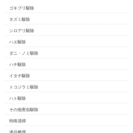
ゴキブリ駆除
ネズミ駆除
シロアリ駆除
ハエ駆除
ダニ・ノミ駆除
ハチ駆除
イタチ駆除
トコジラミ駆除
ハト駆除
その他害虫駆除
特殊清掃
遺品整理