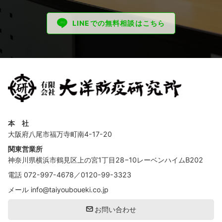
LINEでの無料相談はこちら
本 社
大阪府八尾市福万寺町南4-17-20
関東営業所
神奈川県横浜市鶴見区上の宮1丁目28−10レーベンハイムB202
電話
072-997-4678
／
0120-99-3323
メール
info@taiyouboueki.co.jp
お問い合わせ