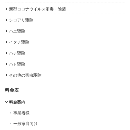
新型コロナウイルス消毒・除菌
シロアリ駆除
ハエ駆除
イタチ駆除
ハチ駆除
ハト駆除
その他の害虫駆除
料金表
料金案内
事業者様
一般家庭向け