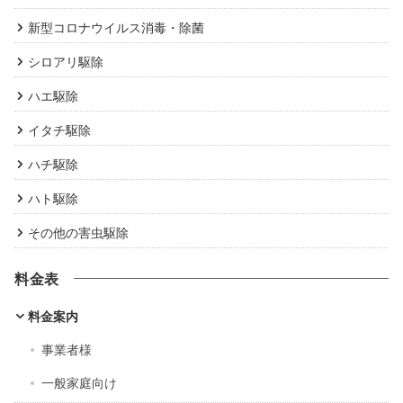
新型コロナウイルス消毒・除菌
シロアリ駆除
ハエ駆除
イタチ駆除
ハチ駆除
ハト駆除
その他の害虫駆除
料金表
料金案内
事業者様
一般家庭向け