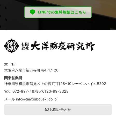
LINEでの無料相談はこちら
本 社
大阪府八尾市福万寺町南4-17-20
関東営業所
神奈川県横浜市鶴見区上の宮1丁目28−10レーベンハイムB202
電話
072-997-4678
／
0120-99-3323
メール
info@taiyouboueki.co.jp
お問い合わせ