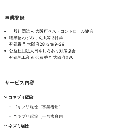
事業登録
一般社団法人 大阪府ペストコントロール協会
建築物ねずみこん虫等防除業
登録番号 大阪府28ね 第9-29
公益社団法人日本しろあり対策協会
登録施工業者 会員番号 大阪府030
サービス内容
ゴキブリ駆除
ゴキブリ駆除（事業者用）
ゴキブリ駆除（一般家庭用）
ネズミ駆除