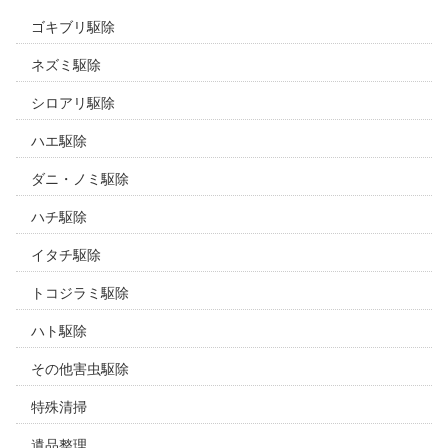
ゴキブリ駆除
ネズミ駆除
シロアリ駆除
ハエ駆除
ダニ・ノミ駆除
ハチ駆除
イタチ駆除
トコジラミ駆除
ハト駆除
その他害虫駆除
特殊清掃
遺品整理