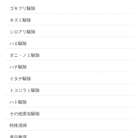
ゴキブリ駆除
ネズミ駆除
シロアリ駆除
ハエ駆除
ダニ・ノミ駆除
ハチ駆除
イタチ駆除
トコジラミ駆除
ハト駆除
その他害虫駆除
特殊清掃
遺品整理