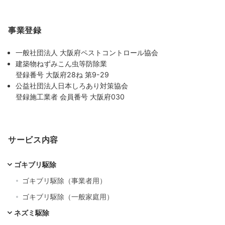
事業登録
一般社団法人 大阪府ペストコントロール協会
建築物ねずみこん虫等防除業
登録番号 大阪府28ね 第9-29
公益社団法人日本しろあり対策協会
登録施工業者 会員番号 大阪府030
サービス内容
ゴキブリ駆除
ゴキブリ駆除（事業者用）
ゴキブリ駆除（一般家庭用）
ネズミ駆除