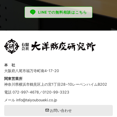
LINEでの無料相談はこちら
本 社
大阪府八尾市福万寺町南4-17-20
関東営業所
神奈川県横浜市鶴見区上の宮1丁目28−10レーベンハイムB202
電話
072-997-4678
／
0120-99-3323
メール
info@taiyouboueki.co.jp
お問い合わせ