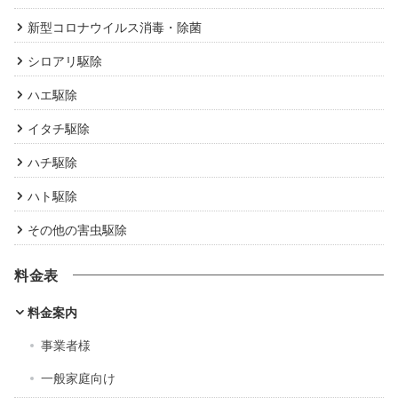
新型コロナウイルス消毒・除菌
シロアリ駆除
ハエ駆除
イタチ駆除
ハチ駆除
ハト駆除
その他の害虫駆除
料金表
料金案内
事業者様
一般家庭向け