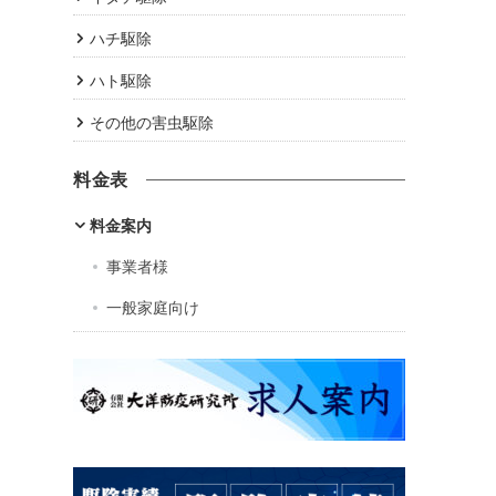
ハチ駆除
ハト駆除
その他の害虫駆除
料金表
料金案内
事業者様
一般家庭向け