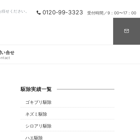
0120-99-3323
お任せください。
受付時間／9：00〜17：00
問い合せ
ontact
駆除実績一覧
ゴキブリ駆除
ネズミ駆除
シロアリ駆除
ハエ駆除