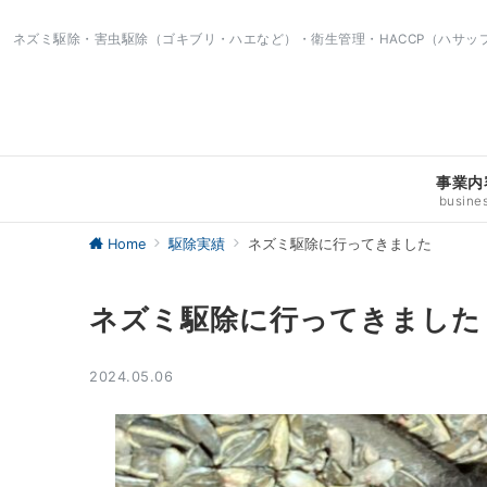
ネズミ駆除・害虫駆除（ゴキブリ・ハエなど）・衛生管理・HACCP（ハサ
事業内
busine
Home
駆除実績
ネズミ駆除に行ってきました
ネズミ駆除に行ってきました
2024.05.06