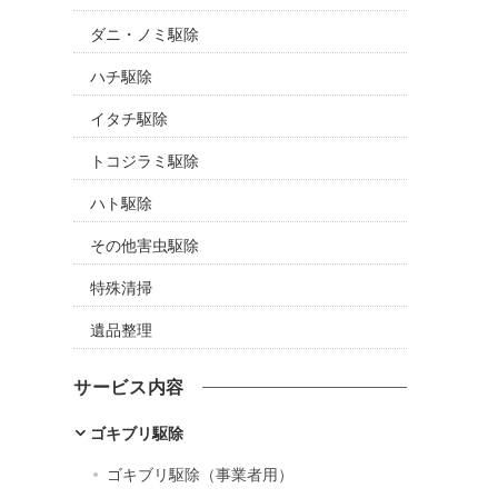
ダニ・ノミ駆除
ハチ駆除
イタチ駆除
トコジラミ駆除
ハト駆除
その他害虫駆除
特殊清掃
遺品整理
サービス内容
ゴキブリ駆除
ゴキブリ駆除（事業者用）