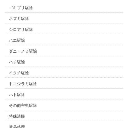
ゴキブリ駆除
ネズミ駆除
シロアリ駆除
ハエ駆除
ダニ・ノミ駆除
ハチ駆除
イタチ駆除
トコジラミ駆除
ハト駆除
その他害虫駆除
特殊清掃
遺品整理