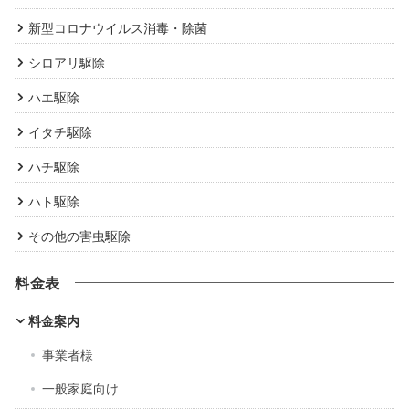
新型コロナウイルス消毒・除菌
シロアリ駆除
ハエ駆除
イタチ駆除
ハチ駆除
ハト駆除
その他の害虫駆除
料金表
料金案内
事業者様
一般家庭向け