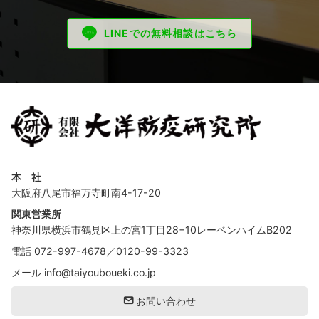
LINEでの無料相談はこちら
本 社
大阪府八尾市福万寺町南4-17-20
関東営業所
神奈川県横浜市鶴見区上の宮1丁目28−10レーベンハイムB202
電話
072-997-4678
／
0120-99-3323
メール
info@taiyouboueki.co.jp
お問い合わせ