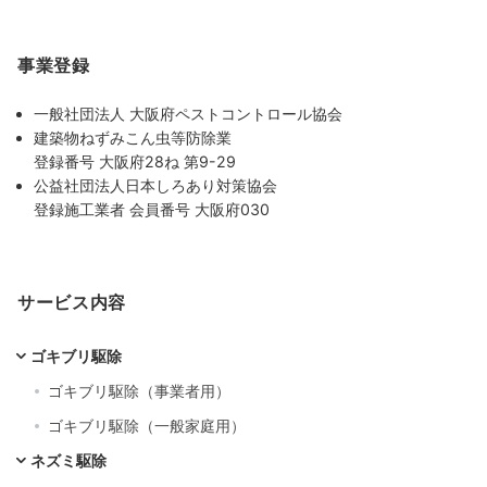
事業登録
一般社団法人 大阪府ペストコントロール協会
建築物ねずみこん虫等防除業
登録番号 大阪府28ね 第9-29
公益社団法人日本しろあり対策協会
登録施工業者 会員番号 大阪府030
サービス内容
ゴキブリ駆除
ゴキブリ駆除（事業者用）
ゴキブリ駆除（一般家庭用）
ネズミ駆除