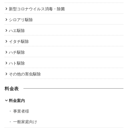
新型コロナウイルス消毒・除菌
シロアリ駆除
ハエ駆除
イタチ駆除
ハチ駆除
ハト駆除
その他の害虫駆除
料金表
料金案内
事業者様
一般家庭向け