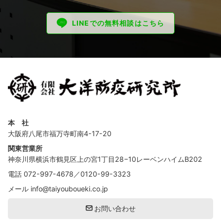
LINEでの無料相談はこちら
本 社
大阪府八尾市福万寺町南4-17-20
関東営業所
神奈川県横浜市鶴見区上の宮1丁目28−10レーベンハイムB202
電話
072-997-4678
／
0120-99-3323
メール
info@taiyouboueki.co.jp
お問い合わせ