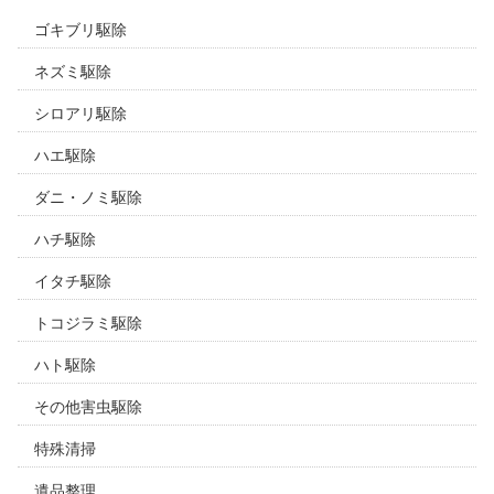
ゴキブリ駆除
ネズミ駆除
シロアリ駆除
ハエ駆除
ダニ・ノミ駆除
ハチ駆除
イタチ駆除
トコジラミ駆除
ハト駆除
その他害虫駆除
特殊清掃
遺品整理