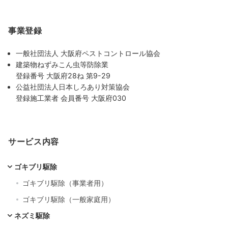
事業登録
一般社団法人 大阪府ペストコントロール協会
建築物ねずみこん虫等防除業
登録番号 大阪府28ね 第9-29
公益社団法人日本しろあり対策協会
登録施工業者 会員番号 大阪府030
サービス内容
ゴキブリ駆除
ゴキブリ駆除（事業者用）
ゴキブリ駆除（一般家庭用）
ネズミ駆除