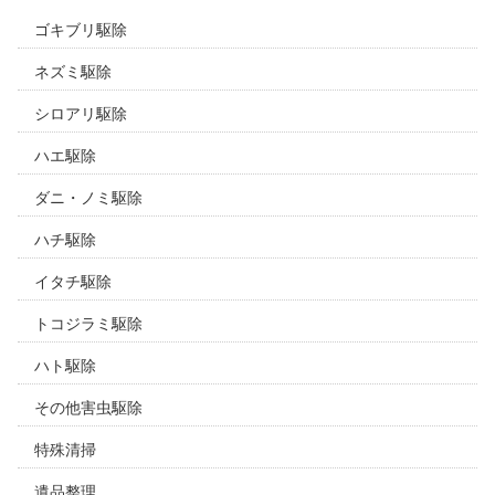
ゴキブリ駆除
ネズミ駆除
シロアリ駆除
ハエ駆除
ダニ・ノミ駆除
ハチ駆除
イタチ駆除
トコジラミ駆除
ハト駆除
その他害虫駆除
特殊清掃
遺品整理