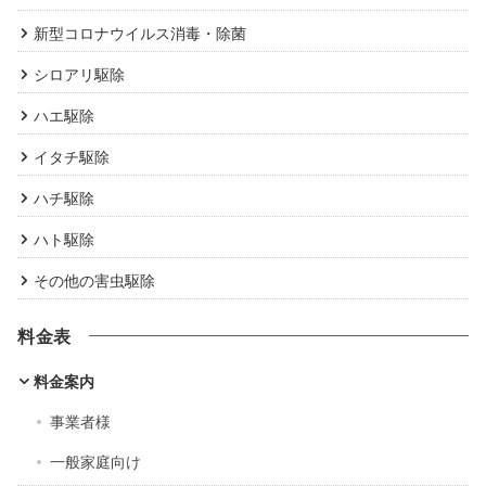
新型コロナウイルス消毒・除菌
シロアリ駆除
ハエ駆除
イタチ駆除
ハチ駆除
ハト駆除
その他の害虫駆除
料金表
料金案内
事業者様
一般家庭向け