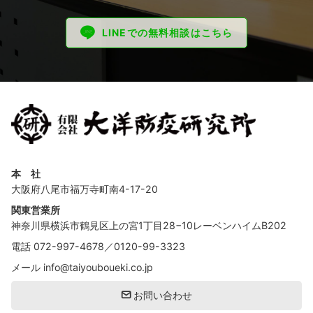
LINEでの無料相談はこちら
本 社
大阪府八尾市福万寺町南4-17-20
関東営業所
神奈川県横浜市鶴見区上の宮1丁目28−10レーベンハイムB202
電話
072-997-4678
／
0120-99-3323
メール
info@taiyouboueki.co.jp
お問い合わせ