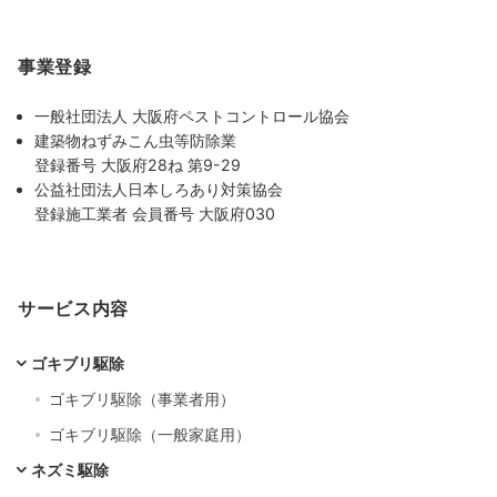
事業登録
一般社団法人 大阪府ペストコントロール協会
建築物ねずみこん虫等防除業
登録番号 大阪府28ね 第9-29
公益社団法人日本しろあり対策協会
登録施工業者 会員番号 大阪府030
サービス内容
ゴキブリ駆除
ゴキブリ駆除（事業者用）
ゴキブリ駆除（一般家庭用）
ネズミ駆除