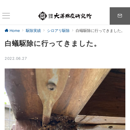
Home
駆除実績
シロアリ駆除
白蟻駆除に行ってきました。
白蟻駆除に行ってきました。
2022.06.27