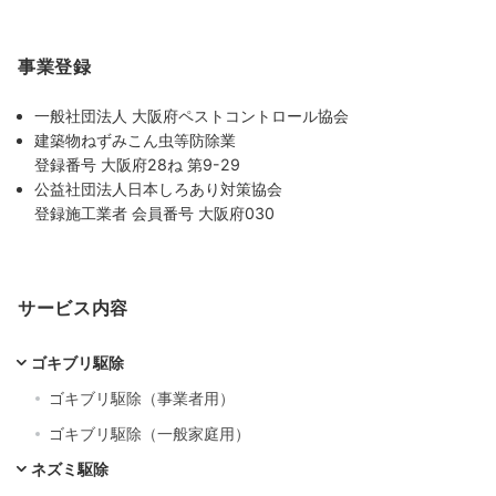
事業登録
一般社団法人 大阪府ペストコントロール協会
建築物ねずみこん虫等防除業
登録番号 大阪府28ね 第9-29
公益社団法人日本しろあり対策協会
登録施工業者 会員番号 大阪府030
サービス内容
ゴキブリ駆除
ゴキブリ駆除（事業者用）
ゴキブリ駆除（一般家庭用）
ネズミ駆除