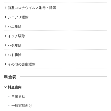
新型コロナウイルス消毒・除菌
シロアリ駆除
ハエ駆除
イタチ駆除
ハチ駆除
ハト駆除
その他の害虫駆除
料金表
料金案内
事業者様
一般家庭向け