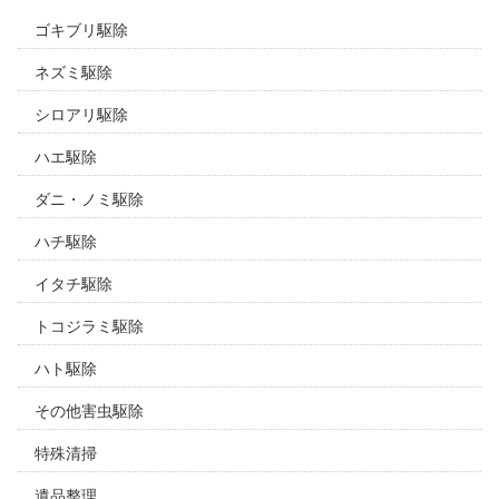
ゴキブリ駆除
ネズミ駆除
シロアリ駆除
ハエ駆除
ダニ・ノミ駆除
ハチ駆除
イタチ駆除
トコジラミ駆除
ハト駆除
その他害虫駆除
特殊清掃
遺品整理