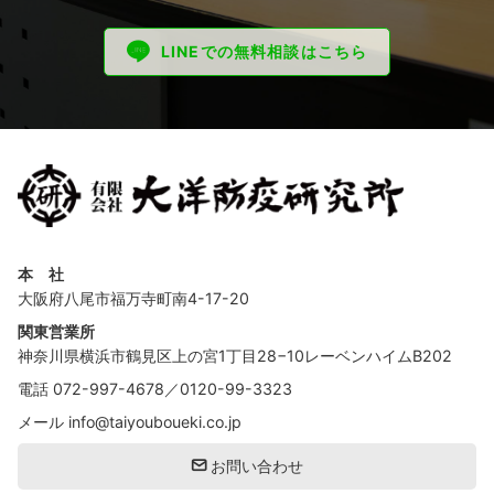
LINEでの無料相談はこちら
本 社
大阪府八尾市福万寺町南4-17-20
関東営業所
神奈川県横浜市鶴見区上の宮1丁目28−10レーベンハイムB202
電話
072-997-4678
／
0120-99-3323
メール
info@taiyouboueki.co.jp
お問い合わせ