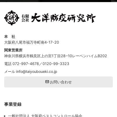
本 社
大阪府八尾市福万寺町南4-17-20
関東営業所
神奈川県横浜市鶴見区上の宮1丁目28−10レーベンハイムB202
電話
072-997-4678
／
0120-99-3323
メール
info@taiyouboueki.co.jp
お問い合わせ
事業登録
一般社団法人 大阪府ペストコントロール協会