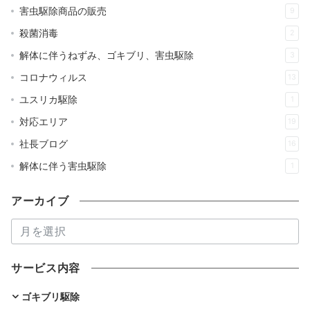
害虫駆除商品の販売
9
殺菌消毒
2
解体に伴うねずみ、ゴキブリ、害虫駆除
3
コロナウィルス
13
ユスリカ駆除
1
対応エリア
19
社長ブログ
16
解体に伴う害虫駆除
1
アーカイブ
ア
ー
カ
サービス内容
イ
ブ
ゴキブリ駆除