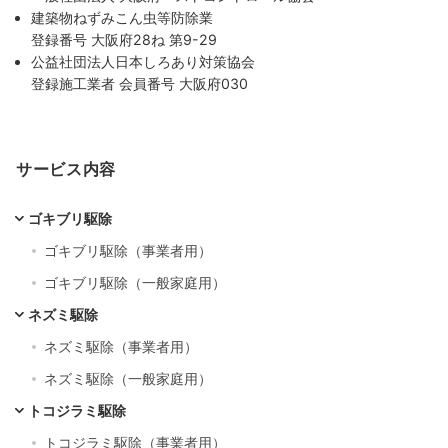
建築物ねずみこん虫等防除業
登録番号 大阪府28ね 第9-29
公益社団法人日本しろあり対策協会
登録施工業者 会員番号 大阪府030
サービス内容
ゴキブリ駆除
ゴキブリ駆除（事業者用）
ゴキブリ駆除（一般家庭用）
ネズミ駆除
ネズミ駆除（事業者用）
ネズミ駆除（一般家庭用）
トコジラミ駆除
トコジラミ駆除（事業者用）