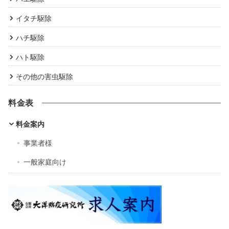
イタチ駆除
ハチ駆除
ハト駆除
その他の害虫駆除
料金表
料金案内
事業者様
一般家庭向け