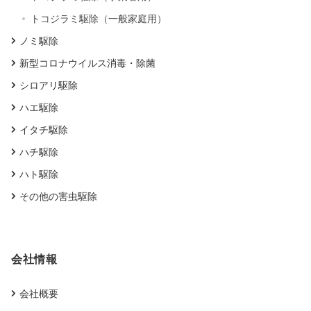
トコジラミ駆除（一般家庭用）
ノミ駆除
新型コロナウイルス消毒・除菌
シロアリ駆除
ハエ駆除
イタチ駆除
ハチ駆除
ハト駆除
その他の害虫駆除
会社情報
会社概要