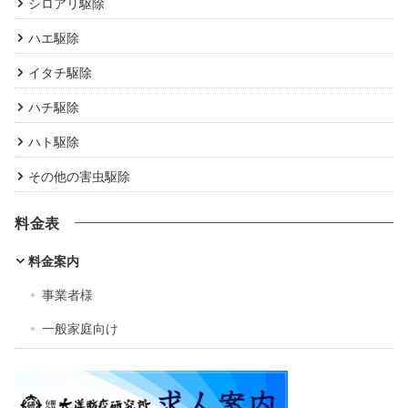
シロアリ駆除
ハエ駆除
イタチ駆除
ハチ駆除
ハト駆除
その他の害虫駆除
料金表
料金案内
事業者様
一般家庭向け