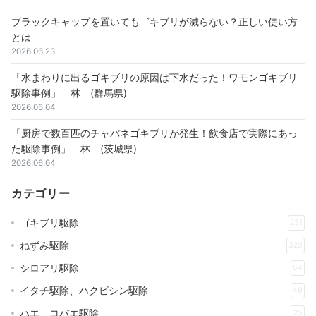
ブラックキャップを置いてもゴキブリが減らない？正しい使い方
とは
2026.06.23
「水まわりに出るゴキブリの原因は下水だった！ワモンゴキブリ
駆除事例」 林 (群馬県)
2026.06.04
「厨房で数百匹のチャバネゴキブリが発生！飲食店で実際にあっ
た駆除事例」 林 (茨城県)
2026.06.04
カテゴリー
ゴキブリ駆除
231
ねずみ駆除
329
シロアリ駆除
64
イタチ駆除、ハクビシン駆除
49
ハエ、コバエ駆除
25