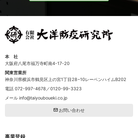
本 社
大阪府八尾市福万寺町南4-17-20
関東営業所
神奈川県横浜市鶴見区上の宮1丁目28−10レーベンハイムB202
電話
072-997-4678
／
0120-99-3323
メール
info@taiyouboueki.co.jp
お問い合わせ
事業登録