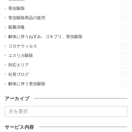
害虫駆除
9
害虫駆除商品の販売
9
殺菌消毒
2
解体に伴うねずみ、ゴキブリ、害虫駆除
3
コロナウィルス
13
ユスリカ駆除
1
対応エリア
19
社長ブログ
16
解体に伴う害虫駆除
1
アーカイブ
ア
ー
カ
サービス内容
イ