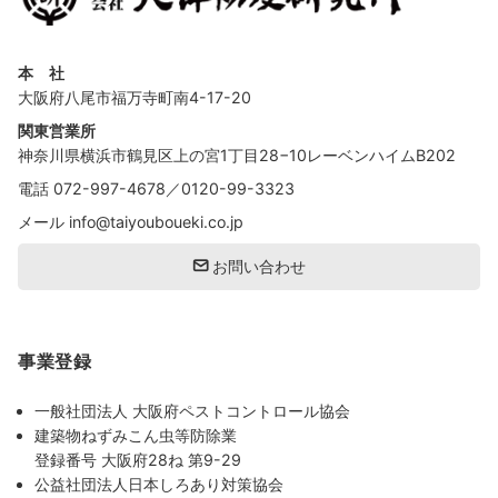
本 社
大阪府八尾市福万寺町南4-17-20
関東営業所
神奈川県横浜市鶴見区上の宮1丁目28−10レーベンハイムB202
電話
072-997-4678
／
0120-99-3323
メール
info@taiyouboueki.co.jp
お問い合わせ
事業登録
一般社団法人 大阪府ペストコントロール協会
建築物ねずみこん虫等防除業
登録番号 大阪府28ね 第9-29
公益社団法人日本しろあり対策協会