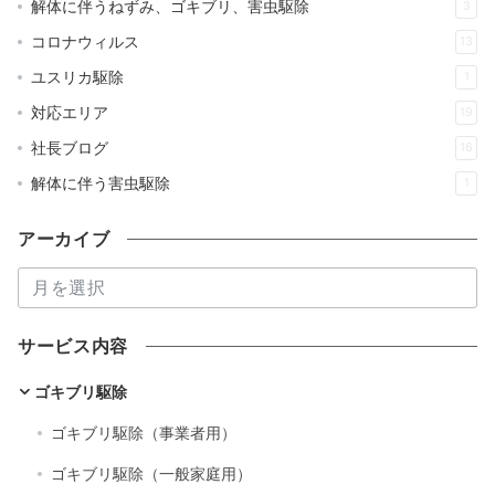
解体に伴うねずみ、ゴキブリ、害虫駆除
3
コロナウィルス
13
ユスリカ駆除
1
対応エリア
19
社長ブログ
16
解体に伴う害虫駆除
1
アーカイブ
ア
ー
カ
サービス内容
イ
ブ
ゴキブリ駆除
ゴキブリ駆除（事業者用）
ゴキブリ駆除（一般家庭用）