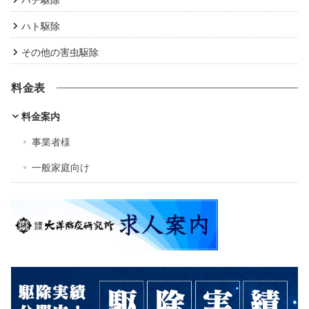
ハト駆除
その他の害虫駆除
料金表
料金案内
事業者様
一般家庭向け