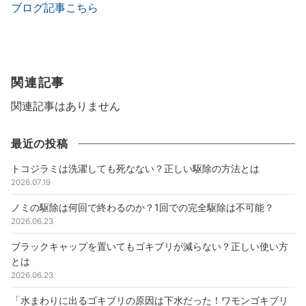
ブログ記事こちら
関連記事
関連記事はありません
最近の投稿
トコジラミは洗濯しても死なない？正しい駆除の方法とは
2026.07.19
ノミの駆除は何回で終わるのか？1回での完全駆除は不可能？
2026.06.23
ブラックキャップを置いてもゴキブリが減らない？正しい使い方
とは
2026.06.23
「水まわりに出るゴキブリの原因は下水だった！ワモンゴキブリ