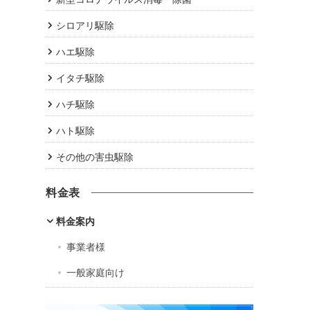
シロアリ駆除
ハエ駆除
イタチ駆除
ハチ駆除
ハト駆除
その他の害虫駆除
料金表
料金案内
事業者様
一般家庭向け