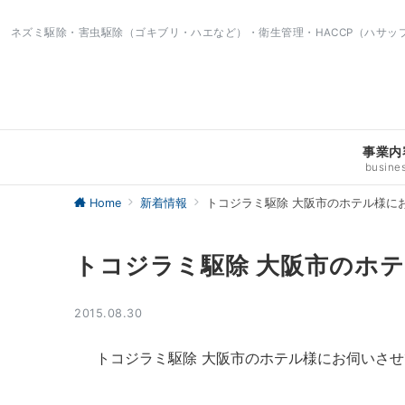
ネズミ駆除・害虫駆除（ゴキブリ・ハエなど）・衛生管理・HACCP（ハサ
事業内
busine
Home
新着情報
トコジラミ駆除 大阪市のホテル様に
トコジラミ駆除 大阪市のホ
2015.08.30
トコジラミ駆除 大阪市のホテル様にお伺いさ