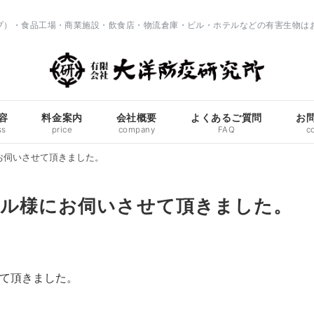
ップ）・食品工場・商業施設・飲食店・物流倉庫・ビル・ホテルなどの有害生物は
容
料金案内
会社概要
よくあるご質問
お
ss
price
company
FAQ
c
お伺いさせて頂きました。
テル様にお伺いさせて頂きました。
せて頂きました。