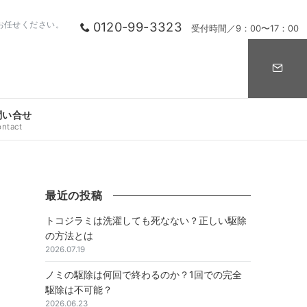
0120-99-3323
お任せください。
受付時間／9：00〜17：00
問い合せ
ontact
最近の投稿
トコジラミは洗濯しても死なない？正しい駆除
の方法とは
2026.07.19
ノミの駆除は何回で終わるのか？1回での完全
駆除は不可能？
2026.06.23