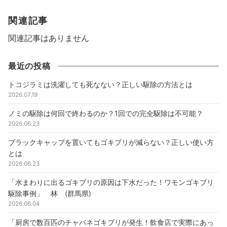
関連記事
関連記事はありません
最近の投稿
トコジラミは洗濯しても死なない？正しい駆除の方法とは
2026.07.19
ノミの駆除は何回で終わるのか？1回での完全駆除は不可能？
2026.06.23
ブラックキャップを置いてもゴキブリが減らない？正しい使い方
とは
2026.06.23
「水まわりに出るゴキブリの原因は下水だった！ワモンゴキブリ
駆除事例」 林 (群馬県)
2026.06.04
「厨房で数百匹のチャバネゴキブリが発生！飲食店で実際にあっ