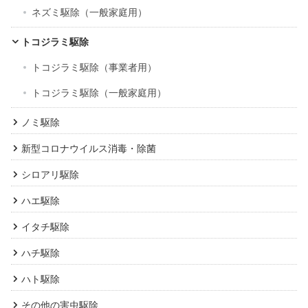
ネズミ駆除（一般家庭用）
トコジラミ駆除
トコジラミ駆除（事業者用）
トコジラミ駆除（一般家庭用）
ノミ駆除
新型コロナウイルス消毒・除菌
シロアリ駆除
ハエ駆除
イタチ駆除
ハチ駆除
ハト駆除
その他の害虫駆除