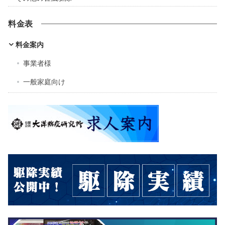
料金表
料金案内
事業者様
一般家庭向け