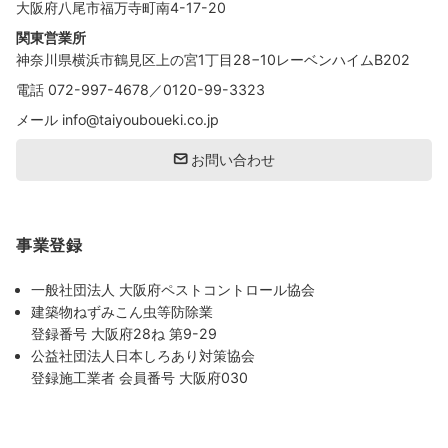
大阪府八尾市福万寺町南4-17-20
関東営業所
神奈川県横浜市鶴見区上の宮1丁目28−10レーベンハイムB202
電話
072-997-4678
／
0120-99-3323
メール
info@taiyouboueki.co.jp
お問い合わせ
事業登録
一般社団法人 大阪府ペストコントロール協会
建築物ねずみこん虫等防除業
登録番号 大阪府28ね 第9-29
公益社団法人日本しろあり対策協会
登録施工業者 会員番号 大阪府030