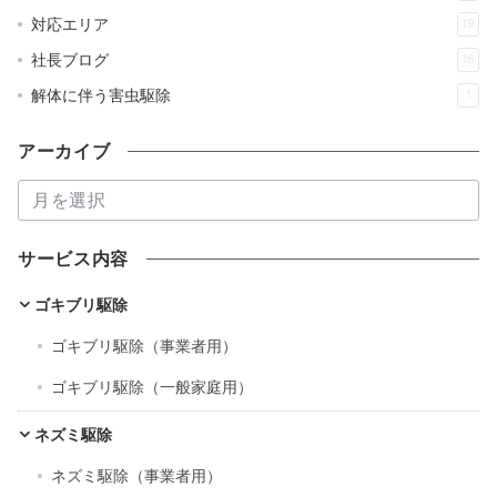
対応エリア
19
社長ブログ
16
解体に伴う害虫駆除
1
アーカイブ
ア
ー
カ
サービス内容
イ
ブ
ゴキブリ駆除
ゴキブリ駆除（事業者用）
ゴキブリ駆除（一般家庭用）
ネズミ駆除
ネズミ駆除（事業者用）