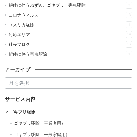
解体に伴うねずみ、ゴキブリ、害虫駆除
3
コロナウィルス
13
ユスリカ駆除
1
対応エリア
19
社長ブログ
16
解体に伴う害虫駆除
1
アーカイブ
ア
ー
カ
サービス内容
イ
ブ
ゴキブリ駆除
ゴキブリ駆除（事業者用）
ゴキブリ駆除（一般家庭用）