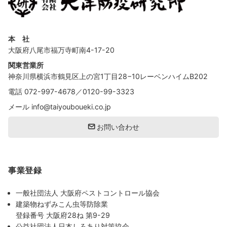
本 社
大阪府八尾市福万寺町南4-17-20
関東営業所
神奈川県横浜市鶴見区上の宮1丁目28−10レーベンハイムB202
電話
072-997-4678
／
0120-99-3323
メール
info@taiyouboueki.co.jp
お問い合わせ
事業登録
一般社団法人 大阪府ペストコントロール協会
建築物ねずみこん虫等防除業
登録番号 大阪府28ね 第9-29
公益社団法人日本しろあり対策協会