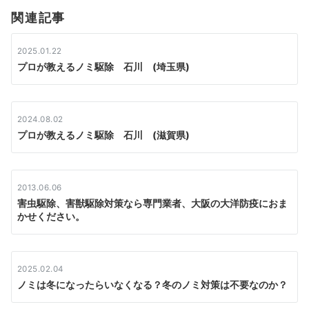
関連記事
ョ
ン
2025.01.22
プロが教えるノミ駆除 石川 (埼玉県)
2024.08.02
プロが教えるノミ駆除 石川 (滋賀県)
2013.06.06
害虫駆除、害獣駆除対策なら専門業者、大阪の大洋防疫におま
かせください。
2025.02.04
ノミは冬になったらいなくなる？冬のノミ対策は不要なのか？