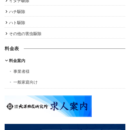
イタチ駆除
ハチ駆除
ハト駆除
その他の害虫駆除
料金表
料金案内
事業者様
一般家庭向け