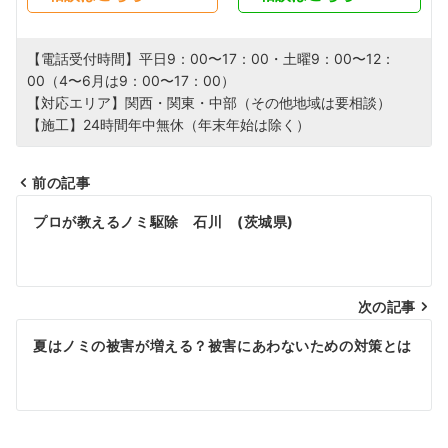
【電話受付時間】平日9：00〜17：00・土曜9：00〜12：
00（4〜6月は9：00〜17：00）
【対応エリア】関西・関東・中部（その他地域は要相談）
【施工】24時間年中無休（年末年始は除く）
前の記事
投
プロが教えるノミ駆除 石川 (茨城県)
稿
ナ
次の記事
ビ
夏はノミの被害が増える？被害にあわないための対策とは
ゲ
ー
シ