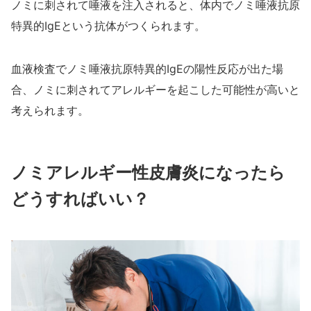
ノミに刺されて唾液を注入されると、体内でノミ唾液抗原
特異的IgEという抗体がつくられます。
血液検査でノミ唾液抗原特異的IgEの陽性反応が出た場
合、ノミに刺されてアレルギーを起こした可能性が高いと
考えられます。
ノミアレルギー性皮膚炎になったら
どうすればいい？