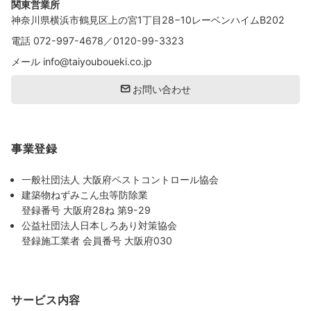
関東営業所
神奈川県横浜市鶴見区上の宮1丁目28−10レーベンハイムB202
電話
072-997-4678
／
0120-99-3323
メール
info@taiyouboueki.co.jp
お問い合わせ
事業登録
一般社団法人 大阪府ペストコントロール協会
建築物ねずみこん虫等防除業
登録番号 大阪府28ね 第9-29
公益社団法人日本しろあり対策協会
登録施工業者 会員番号 大阪府030
サービス内容