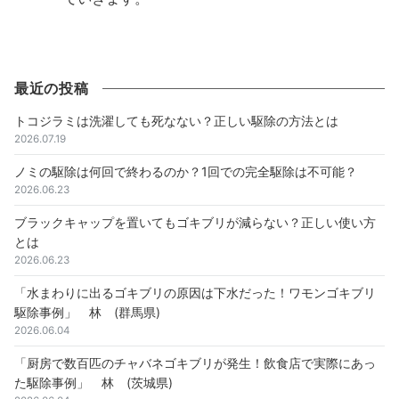
最近の投稿
トコジラミは洗濯しても死なない？正しい駆除の方法とは
2026.07.19
ノミの駆除は何回で終わるのか？1回での完全駆除は不可能？
2026.06.23
ブラックキャップを置いてもゴキブリが減らない？正しい使い方
とは
2026.06.23
「水まわりに出るゴキブリの原因は下水だった！ワモンゴキブリ
駆除事例」 林 (群馬県)
2026.06.04
「厨房で数百匹のチャバネゴキブリが発生！飲食店で実際にあっ
た駆除事例」 林 (茨城県)