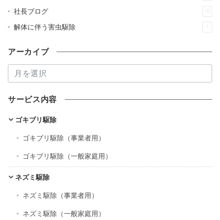
社長ブログ
16
解体に伴う害虫駆除
1
アーカイブ
ア
ー
カ
サービス内容
イ
ブ
ゴキブリ駆除
ゴキブリ駆除（事業者用）
ゴキブリ駆除（一般家庭用）
ネズミ駆除
ネズミ駆除（事業者用）
ネズミ駆除（一般家庭用）