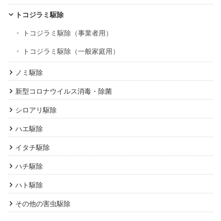
トコジラミ駆除
トコジラミ駆除（事業者用）
トコジラミ駆除（一般家庭用）
ノミ駆除
新型コロナウイルス消毒・除菌
シロアリ駆除
ハエ駆除
イタチ駆除
ハチ駆除
ハト駆除
その他の害虫駆除