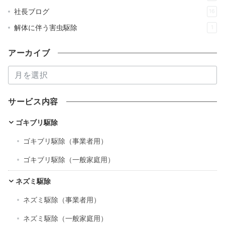
社長ブログ
16
解体に伴う害虫駆除
1
アーカイブ
ア
ー
カ
サービス内容
イ
ブ
ゴキブリ駆除
ゴキブリ駆除（事業者用）
ゴキブリ駆除（一般家庭用）
ネズミ駆除
ネズミ駆除（事業者用）
ネズミ駆除（一般家庭用）