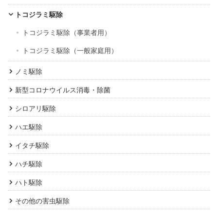
トコジラミ駆除
トコジラミ駆除（事業者用）
トコジラミ駆除（一般家庭用）
ノミ駆除
新型コロナウイルス消毒・除菌
シロアリ駆除
ハエ駆除
イタチ駆除
ハチ駆除
ハト駆除
その他の害虫駆除