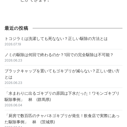
最近の投稿
トコジラミは洗濯しても死なない？正しい駆除の方法とは
2026.07.19
ノミの駆除は何回で終わるのか？1回での完全駆除は不可能？
2026.06.23
ブラックキャップを置いてもゴキブリが減らない？正しい使い方
とは
2026.06.23
「水まわりに出るゴキブリの原因は下水だった！ワモンゴキブリ
駆除事例」 林 (群馬県)
2026.06.04
「厨房で数百匹のチャバネゴキブリが発生！飲食店で実際にあっ
た駆除事例」 林 (茨城県)