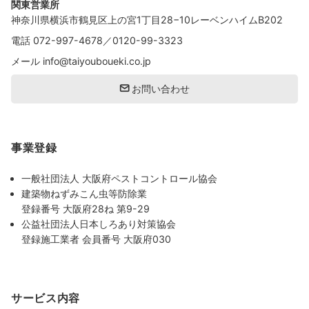
関東営業所
神奈川県横浜市鶴見区上の宮1丁目28−10レーベンハイムB202
電話
072-997-4678
／
0120-99-3323
メール
info@taiyouboueki.co.jp
お問い合わせ
事業登録
一般社団法人 大阪府ペストコントロール協会
建築物ねずみこん虫等防除業
登録番号 大阪府28ね 第9-29
公益社団法人日本しろあり対策協会
登録施工業者 会員番号 大阪府030
サービス内容