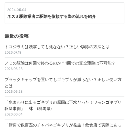
2024.05.04
ネズミ駆除業者に駆除を依頼する際の流れを紹介
最近の投稿
トコジラミは洗濯しても死なない？正しい駆除の方法とは
2026.07.19
ノミの駆除は何回で終わるのか？1回での完全駆除は不可能？
2026.06.23
ブラックキャップを置いてもゴキブリが減らない？正しい使い方
とは
2026.06.23
「水まわりに出るゴキブリの原因は下水だった！ワモンゴキブリ
駆除事例」 林 (群馬県)
2026.06.04
「厨房で数百匹のチャバネゴキブリが発生！飲食店で実際にあっ