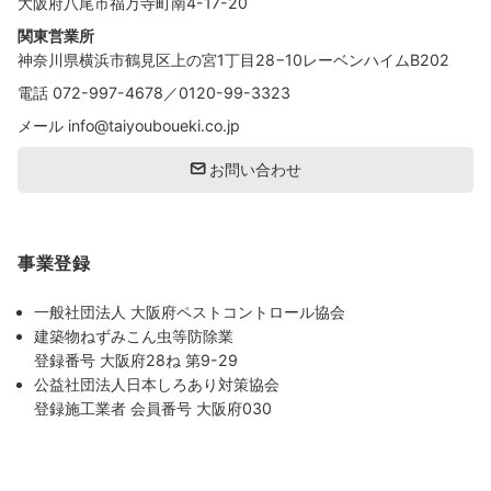
大阪府八尾市福万寺町南4-17-20
関東営業所
神奈川県横浜市鶴見区上の宮1丁目28−10レーベンハイムB202
電話
072-997-4678
／
0120-99-3323
メール
info@taiyouboueki.co.jp
お問い合わせ
事業登録
一般社団法人 大阪府ペストコントロール協会
建築物ねずみこん虫等防除業
登録番号 大阪府28ね 第9-29
公益社団法人日本しろあり対策協会
登録施工業者 会員番号 大阪府030