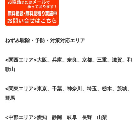
ねずみ駆除・予防・対策
対応エリア
<関西エリア>大阪、
兵庫、奈良、京都、三重、滋賀、和
歌山
<関東エリア>東京、千葉、神奈川、埼玉、栃木、茨城、
群馬
<中部エリア>愛知 静岡 岐阜 長野 山梨