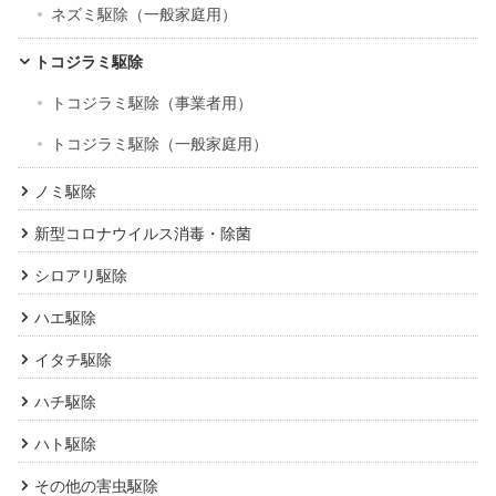
ネズミ駆除（一般家庭用）
トコジラミ駆除
トコジラミ駆除（事業者用）
トコジラミ駆除（一般家庭用）
ノミ駆除
新型コロナウイルス消毒・除菌
シロアリ駆除
ハエ駆除
イタチ駆除
ハチ駆除
ハト駆除
その他の害虫駆除