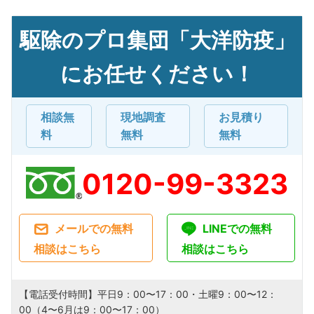
駆除のプロ集団「大洋防疫」
にお任せください！
相談無
現地調査
お見積り
料
無料
無料
0120-99-3323
メールでの無料
LINEでの無料
相談はこちら
相談はこちら
【電話受付時間】平日9：00〜17：00・土曜9：00〜12：
00（4〜6月は9：00〜17：00）