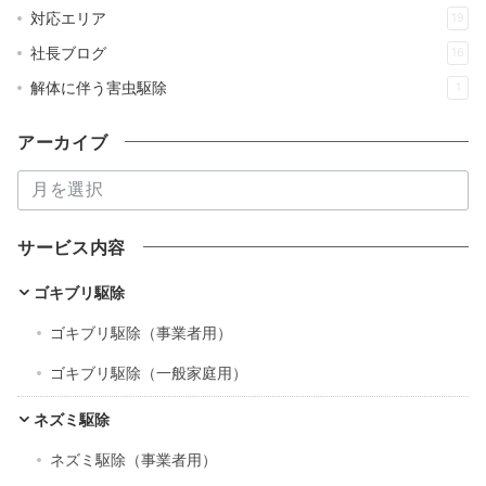
対応エリア
19
社長ブログ
16
解体に伴う害虫駆除
1
アーカイブ
ア
ー
カ
サービス内容
イ
ブ
ゴキブリ駆除
ゴキブリ駆除（事業者用）
ゴキブリ駆除（一般家庭用）
ネズミ駆除
ネズミ駆除（事業者用）