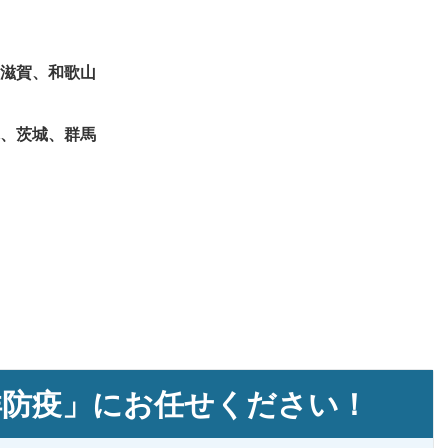
滋賀、和歌山
木、茨城、群馬
洋防疫」にお任せください！