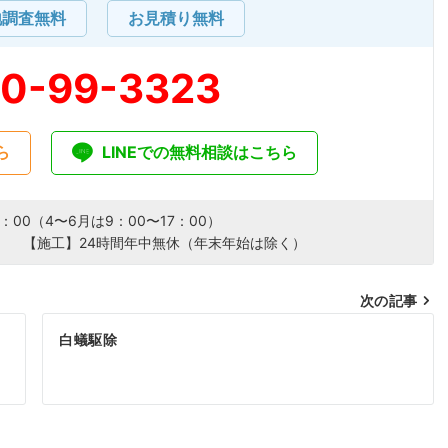
地調査無料
お見積り無料
20-99-3323
ら
LINEでの無料相談はこちら
：00（4〜6月は9：00〜17：00）
） 【施工】24時間年中無休（年末年始は除く）
次の記事
の
白蟻駆除