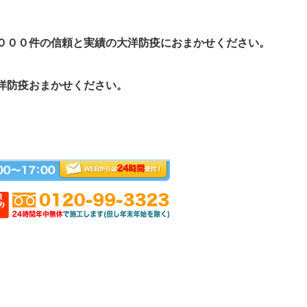
０００件の信頼と実績の大洋防疫におまかせください。
洋防疫おまかせください。