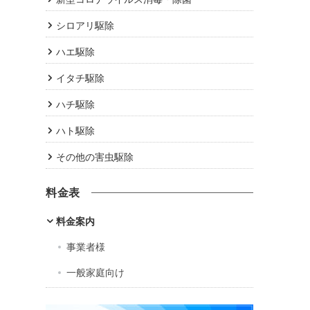
シロアリ駆除
ハエ駆除
イタチ駆除
ハチ駆除
ハト駆除
その他の害虫駆除
料金表
料金案内
事業者様
一般家庭向け