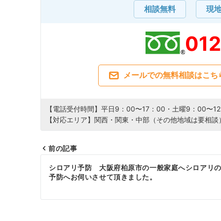
相談無料
現
01
メールでの無料相談はこち
【電話受付時間】平日9：00〜17：00・土曜9：00〜12
【対応エリア】関西・関東・中部（その他地域は要相談
前の記事
投
シロアリ予防 大阪府柏原市の一般家庭へシロアリ
予防へお伺いさせて頂きました。
稿
ナ
ビ