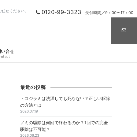
0120-99-3323
お任せください。
受付時間／9：00〜17：00
問い合せ
ontact
最近の投稿
トコジラミは洗濯しても死なない？正しい駆除
の方法とは
2026.07.19
ノミの駆除は何回で終わるのか？1回での完全
駆除は不可能？
2026.06.23