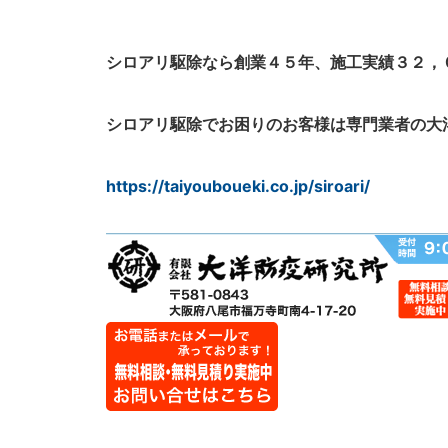
シロアリ駆除なら創業４５年、施工実績３２，
シロアリ駆除でお困りのお客様は専門業者の大
https://taiyouboueki.co.jp/siroari/