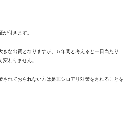
証が付きます。
大きな出費となりますが、５年間と考えると一日当たり
て変わりません。
策されておられない方は是非シロアリ対策をされることを