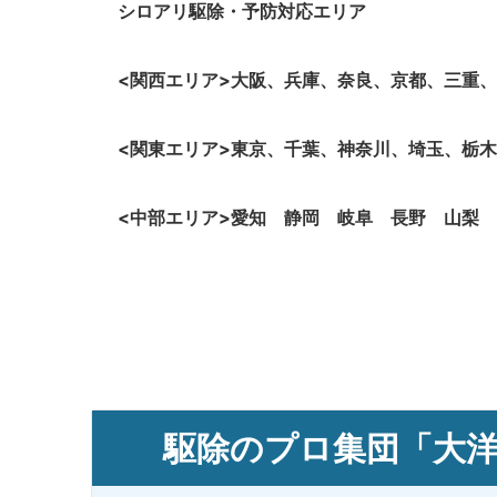
シロアリ駆除・予防
対応エリア
<関西エリア>大阪、
兵庫、奈良、京都、三重、
<関東エリア>東京、千葉、神奈川、埼玉、栃
<中部エリア>愛知 静岡 岐阜 長野 山梨
駆除のプロ集団「大