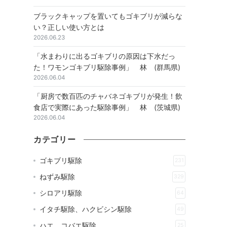
ブラックキャップを置いてもゴキブリが減らな
い？正しい使い方とは
2026.06.23
「水まわりに出るゴキブリの原因は下水だっ
た！ワモンゴキブリ駆除事例」 林 (群馬県)
2026.06.04
「厨房で数百匹のチャバネゴキブリが発生！飲
食店で実際にあった駆除事例」 林 (茨城県)
2026.06.04
カテゴリー
ゴキブリ駆除
231
ねずみ駆除
329
シロアリ駆除
64
イタチ駆除、ハクビシン駆除
49
ハエ、コバエ駆除
25