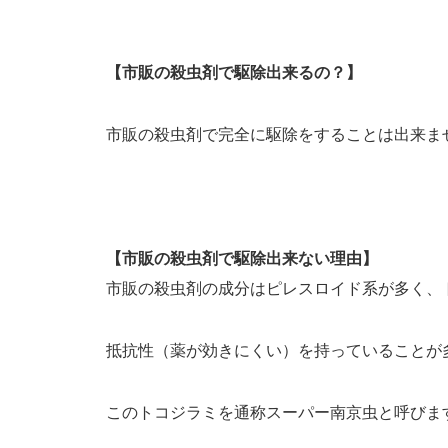
【市販の殺虫剤で駆除出来るの？】
市販の殺虫剤で完全に駆除をすることは出来ま
【市販の殺虫剤で駆除出来ない理由】
市販の殺虫剤の成分はピレスロイド系が多く、
抵抗性（薬が効きにくい）を持っていることが
このトコジラミを通称スーパー南京虫と呼びま