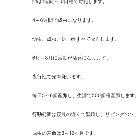
卵は1週間～10日程で孵化します。
4～6週間で成虫になります。
幼虫、成虫、雄、雌すべて吸血します。
6月～8月に活動が活発になります。
夜行性で光を嫌います。
毎日5～6個産卵し、生涯で500個程産卵します
行動範囲は寝具の近くで繁殖し、リビングのソ
成虫の寿命は3～12ヶ月です。