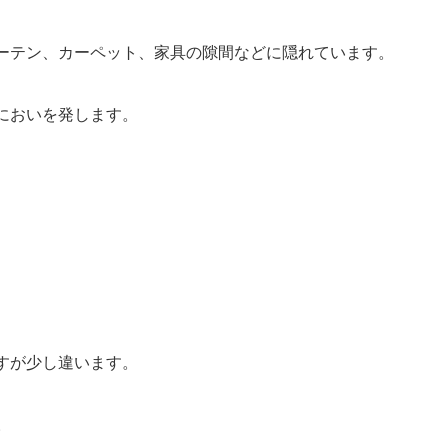
ーテン、カーペット、家具の隙間などに隠れています。
においを発します。
すが少し違います。
。