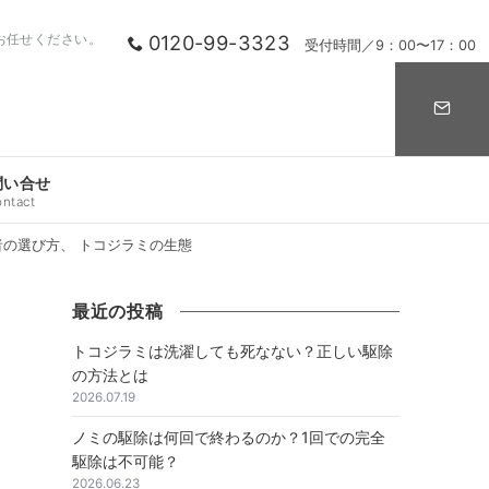
0120-99-3323
お任せください。
受付時間／9：00〜17：00
問い合せ
ontact
の選び方、 トコジラミの生態
最近の投稿
トコジラミは洗濯しても死なない？正しい駆除
の方法とは
2026.07.19
ノミの駆除は何回で終わるのか？1回での完全
駆除は不可能？
2026.06.23