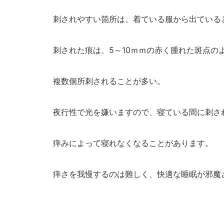
刺されやすい箇所は、着ている服から出ている
刺された痕は、5～10ｍｍの赤く腫れた斑点の
複数個所刺されることが多い。
夜行性で光を嫌いますので、寝ている間に刺さ
痒みによって寝れなくなることがあります。
痒さを我慢するのは難しく、快適な睡眠が邪魔