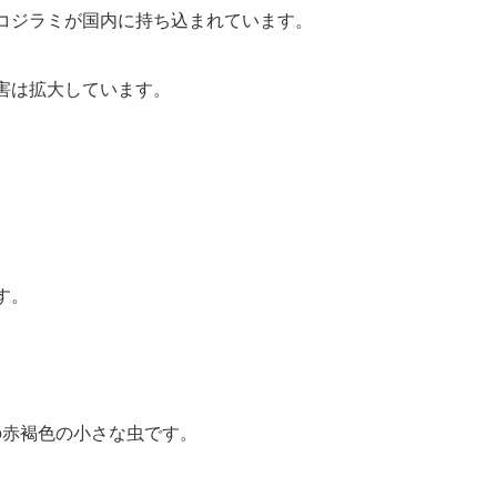
コジラミが国内に持ち込まれています。
害は拡大しています。
す。
度の赤褐色の小さな虫です。