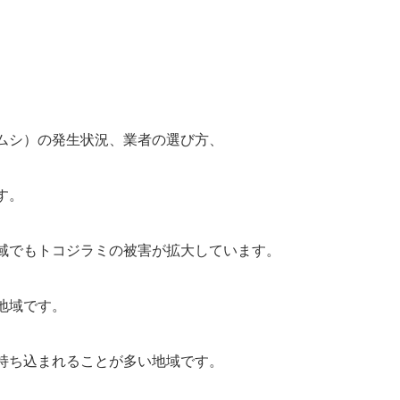
ムシ）の発生状況、業者の選び方、
す。
域でもトコジラミの被害が拡大しています。
地域です。
持ち込まれることが多い地域です。