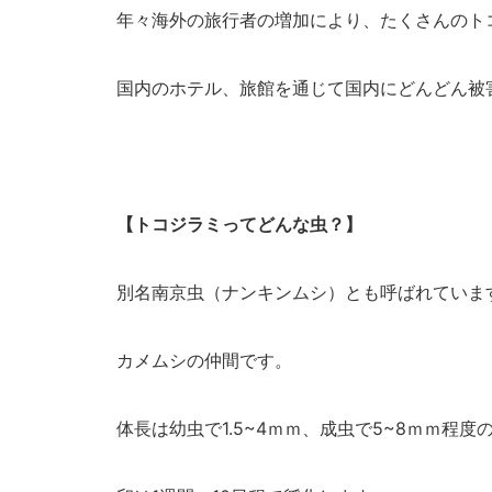
年々海外の旅行者の増加により、たくさんのト
国内のホテル、旅館を通じて国内にどんどん被
【トコジラミってどんな虫？】
別名南京虫（ナンキンムシ）とも呼ばれていま
カメムシの仲間です。
体長は幼虫で1.5~4ｍｍ、成虫で5~8ｍｍ程