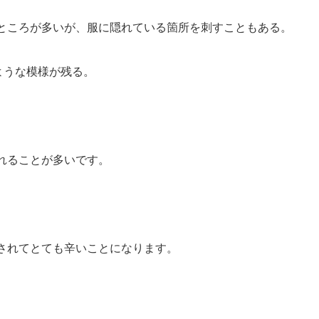
ところが多いが、服に隠れている箇所を刺すこともある。
ような模様が残る。
れることが多いです。
されてとても辛いことになります。