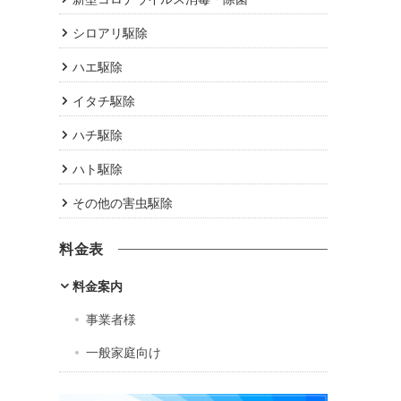
シロアリ駆除
ハエ駆除
イタチ駆除
ハチ駆除
ハト駆除
その他の害虫駆除
料金表
料金案内
事業者様
一般家庭向け