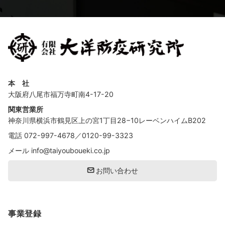
本 社
大阪府八尾市福万寺町南4-17-20
関東営業所
神奈川県横浜市鶴見区上の宮1丁目28−10レーベンハイムB202
電話
072-997-4678
／
0120-99-3323
メール
info@taiyouboueki.co.jp
お問い合わせ
事業登録