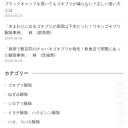
ブラックキャップを置いてもゴキブリが減らない？正しい使い方
とは
2026.06.23
「水まわりに出るゴキブリの原因は下水だった！ワモンゴキブリ
駆除事例」 林 (群馬県)
2026.06.04
「厨房で数百匹のチャバネゴキブリが発生！飲食店で実際にあっ
た駆除事例」 林 (茨城県)
2026.06.04
カテゴリー
ゴキブリ駆除
231
ねずみ駆除
329
シロアリ駆除
64
イタチ駆除、ハクビシン駆除
49
ハエ、コバエ駆除
25