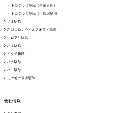
トコジラミ駆除（事業者用）
トコジラミ駆除（一般家庭用）
ノミ駆除
新型コロナウイルス消毒・除菌
シロアリ駆除
ハエ駆除
イタチ駆除
ハチ駆除
ハト駆除
その他の害虫駆除
会社情報