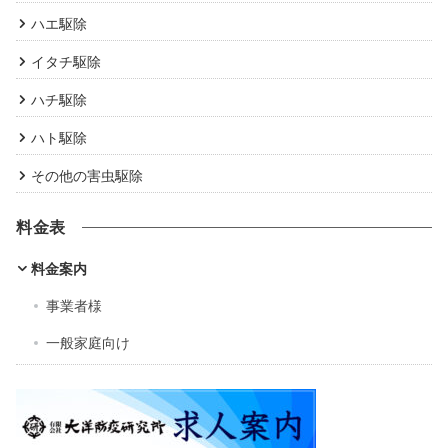
ハエ駆除
イタチ駆除
ハチ駆除
ハト駆除
その他の害虫駆除
料金表
料金案内
事業者様
一般家庭向け