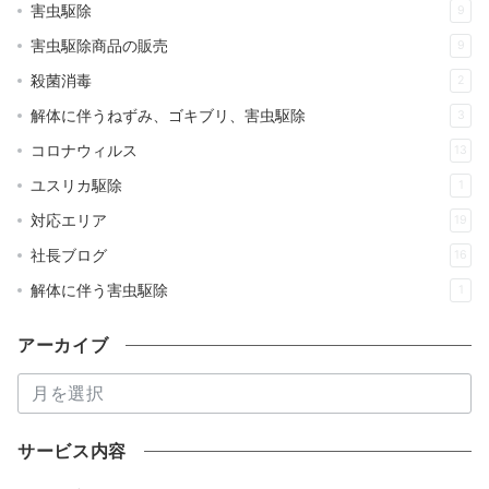
害虫駆除
9
害虫駆除商品の販売
9
殺菌消毒
2
解体に伴うねずみ、ゴキブリ、害虫駆除
3
コロナウィルス
13
ユスリカ駆除
1
対応エリア
19
社長ブログ
16
解体に伴う害虫駆除
1
アーカイブ
ア
ー
カ
サービス内容
イ