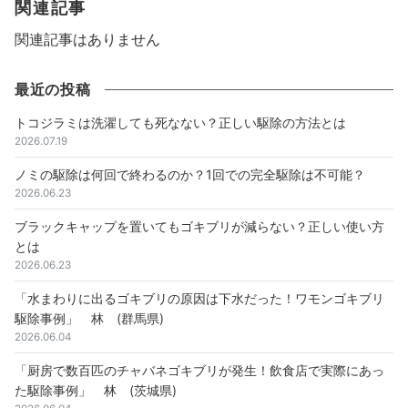
関連記事
関連記事はありません
最近の投稿
トコジラミは洗濯しても死なない？正しい駆除の方法とは
2026.07.19
ノミの駆除は何回で終わるのか？1回での完全駆除は不可能？
2026.06.23
ブラックキャップを置いてもゴキブリが減らない？正しい使い方
とは
2026.06.23
「水まわりに出るゴキブリの原因は下水だった！ワモンゴキブリ
駆除事例」 林 (群馬県)
2026.06.04
「厨房で数百匹のチャバネゴキブリが発生！飲食店で実際にあっ
た駆除事例」 林 (茨城県)