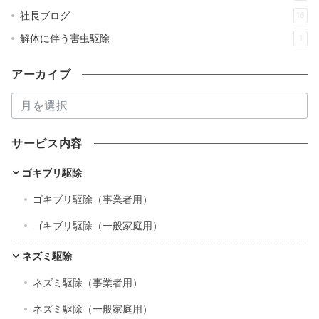
社長ブログ
16
解体に伴う害虫駆除
1
アーカイブ
ア
ー
カ
サービス内容
イ
ブ
ゴキブリ駆除
ゴキブリ駆除（事業者用）
ゴキブリ駆除（一般家庭用）
ネズミ駆除
ネズミ駆除（事業者用）
ネズミ駆除（一般家庭用）