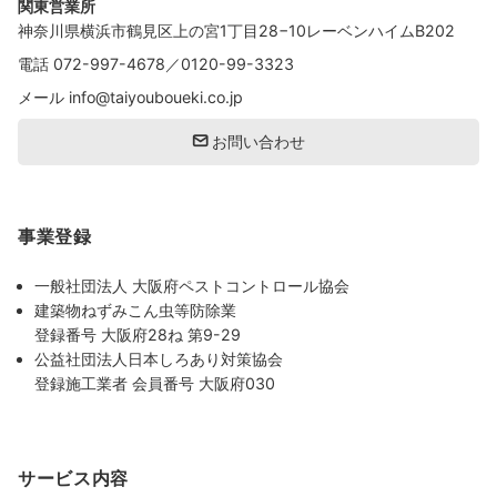
関東営業所
神奈川県横浜市鶴見区上の宮1丁目28−10レーベンハイムB202
電話
072-997-4678
／
0120-99-3323
メール
info@taiyouboueki.co.jp
お問い合わせ
事業登録
一般社団法人 大阪府ペストコントロール協会
建築物ねずみこん虫等防除業
登録番号 大阪府28ね 第9-29
公益社団法人日本しろあり対策協会
登録施工業者 会員番号 大阪府030
サービス内容