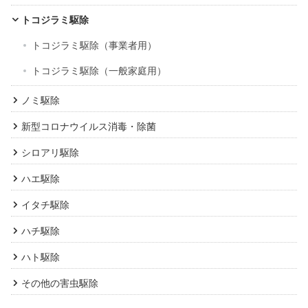
トコジラミ駆除
トコジラミ駆除（事業者用）
トコジラミ駆除（一般家庭用）
ノミ駆除
新型コロナウイルス消毒・除菌
シロアリ駆除
ハエ駆除
イタチ駆除
ハチ駆除
ハト駆除
その他の害虫駆除