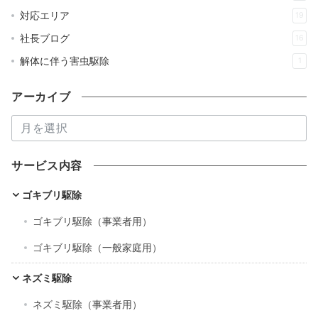
対応エリア
19
社長ブログ
16
解体に伴う害虫駆除
1
アーカイブ
ア
ー
カ
サービス内容
イ
ブ
ゴキブリ駆除
ゴキブリ駆除（事業者用）
ゴキブリ駆除（一般家庭用）
ネズミ駆除
ネズミ駆除（事業者用）