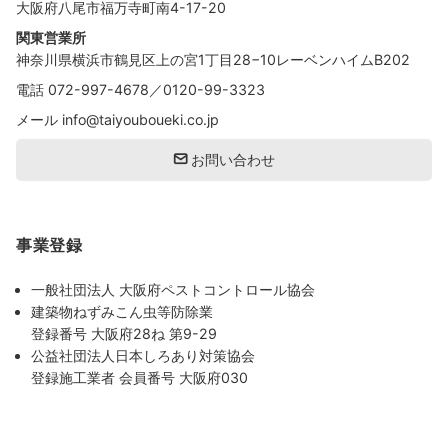
大阪府八尾市福万寺町南4-17-20
関東営業所
神奈川県横浜市鶴見区上の宮1丁目28−10レーベンハイムB202
電話
072-997-4678
／
0120-99-3323
メール
info@taiyouboueki.co.jp
お問い合わせ
事業登録
一般社団法人 大阪府ペストコントロール協会
建築物ねずみこん虫等防除業
登録番号 大阪府28ね 第9-29
公益社団法人日本しろあり対策協会
登録施工業者 会員番号 大阪府030