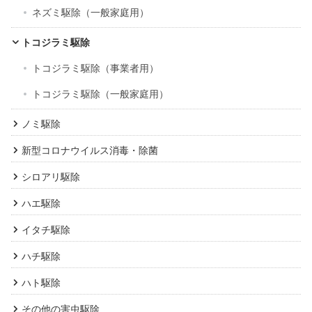
ネズミ駆除（一般家庭用）
トコジラミ駆除
トコジラミ駆除（事業者用）
トコジラミ駆除（一般家庭用）
ノミ駆除
新型コロナウイルス消毒・除菌
シロアリ駆除
ハエ駆除
イタチ駆除
ハチ駆除
ハト駆除
その他の害虫駆除