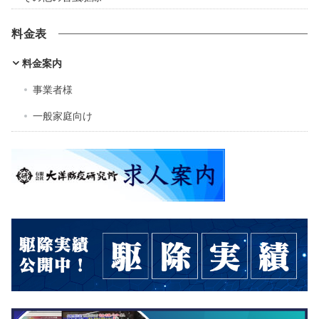
料金表
料金案内
事業者様
一般家庭向け