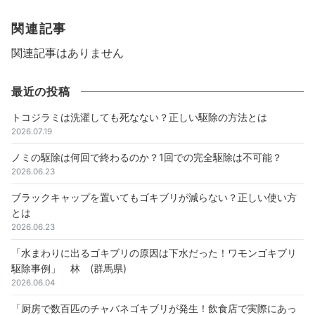
関連記事
関連記事はありません
最近の投稿
トコジラミは洗濯しても死なない？正しい駆除の方法とは
2026.07.19
ノミの駆除は何回で終わるのか？1回での完全駆除は不可能？
2026.06.23
ブラックキャップを置いてもゴキブリが減らない？正しい使い方
とは
2026.06.23
「水まわりに出るゴキブリの原因は下水だった！ワモンゴキブリ
駆除事例」 林 (群馬県)
2026.06.04
「厨房で数百匹のチャバネゴキブリが発生！飲食店で実際にあっ