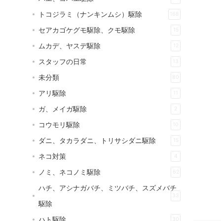
トコジラミ（ナンキンムシ）駆除
168
セアカゴケグモ駆除、クモ駆除
15
ムカデ、ヤスデ駆除
12
スタッフの日常
13
未分類
80
アリ駆除
11
ガ、メイガ駆除
2
コウモリ駆除
10
ダニ、タカラダニ、トリサシダニ駆除
15
ネコ対策
4
ノミ、ネコノミ駆除
62
ハチ、アシナガバチ、ミツバチ、スズメバチ
33
駆除
ハト駆除
30