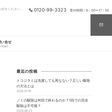
0120-99-3323
お任せください。
受付時間／9：00〜17：00
問い合せ
ontact
最近の投稿
トコジラミは洗濯しても死なない？正しい駆除
の方法とは
2026.07.19
ノミの駆除は何回で終わるのか？1回での完全
駆除は不可能？
2026.06.23