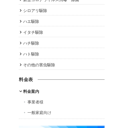
シロアリ駆除
ハエ駆除
イタチ駆除
ハチ駆除
ハト駆除
その他の害虫駆除
料金表
料金案内
事業者様
一般家庭向け