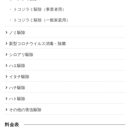
トコジラミ駆除（事業者用）
トコジラミ駆除（一般家庭用）
ノミ駆除
新型コロナウイルス消毒・除菌
シロアリ駆除
ハエ駆除
イタチ駆除
ハチ駆除
ハト駆除
その他の害虫駆除
料金表