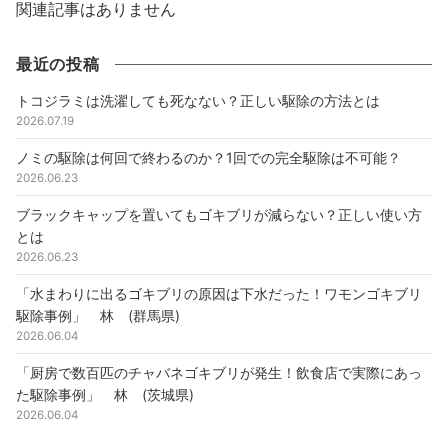
関連記事はありません
最近の投稿
トコジラミは洗濯しても死なない？正しい駆除の方法とは
2026.07.19
ノミの駆除は何回で終わるのか？1回での完全駆除は不可能？
2026.06.23
ブラックキャップを置いてもゴキブリが減らない？正しい使い方
とは
2026.06.23
「水まわりに出るゴキブリの原因は下水だった！ワモンゴキブリ
駆除事例」 林 (群馬県)
2026.06.04
「厨房で数百匹のチャバネゴキブリが発生！飲食店で実際にあっ
た駆除事例」 林 (茨城県)
2026.06.04