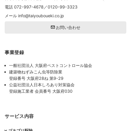
電話
072-997-4678
／
0120-99-3323
メール
info@taiyouboueki.co.jp
お問い合わせ
事業登録
一般社団法人 大阪府ペストコントロール協会
建築物ねずみこん虫等防除業
登録番号 大阪府28ね 第9-29
公益社団法人日本しろあり対策協会
登録施工業者 会員番号 大阪府030
サービス内容
ゴキブリ駆除