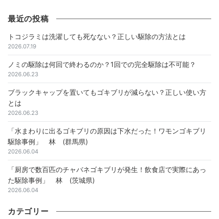
最近の投稿
トコジラミは洗濯しても死なない？正しい駆除の方法とは
2026.07.19
ノミの駆除は何回で終わるのか？1回での完全駆除は不可能？
2026.06.23
ブラックキャップを置いてもゴキブリが減らない？正しい使い方
とは
2026.06.23
「水まわりに出るゴキブリの原因は下水だった！ワモンゴキブリ
駆除事例」 林 (群馬県)
2026.06.04
「厨房で数百匹のチャバネゴキブリが発生！飲食店で実際にあっ
た駆除事例」 林 (茨城県)
2026.06.04
カテゴリー