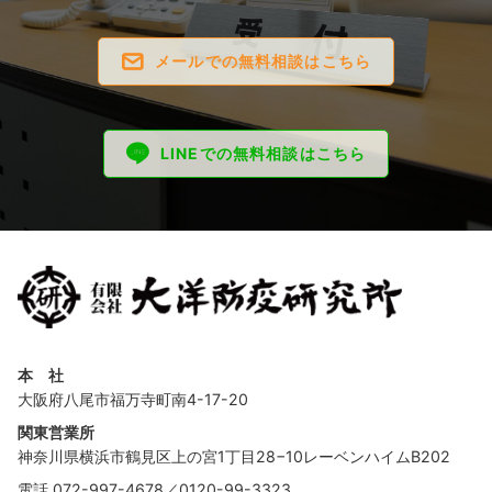
メールでの無料相談はこちら
LINEでの無料相談はこちら
本 社
大阪府八尾市福万寺町南4-17-20
関東営業所
神奈川県横浜市鶴見区上の宮1丁目28−10レーベンハイムB202
電話
072-997-4678
／
0120-99-3323