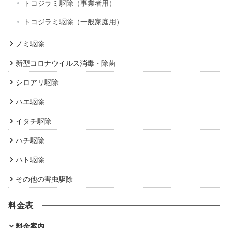
トコジラミ駆除（事業者用）
トコジラミ駆除（一般家庭用）
ノミ駆除
新型コロナウイルス消毒・除菌
シロアリ駆除
ハエ駆除
イタチ駆除
ハチ駆除
ハト駆除
その他の害虫駆除
料金表
料金案内